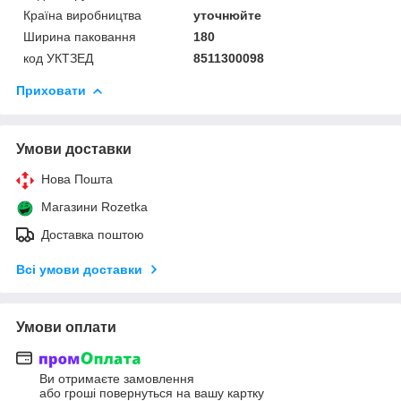
Країна виробництва
уточнюйте
Ширина паковання
180
код УКТЗЕД
8511300098
Приховати
Умови доставки
Нова Пошта
Магазини Rozetka
Доставка поштою
Всі умови доставки
Умови оплати
Ви отримаєте замовлення
або гроші повернуться на вашу картку