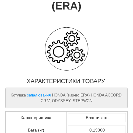
(
ERA
)
ХАРАКТЕРИСТИКИ ТОВАРУ
Котушка
запалювання
HONDA (вир-во ERA) HONDA ACCORD,
CR-V, ODYSSEY, STEPWGN
Характеристика
Властивість
Вага (кг)
0.19000