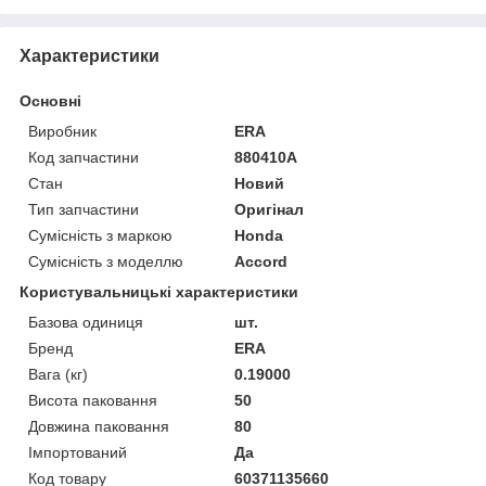
Характеристики
Основні
Виробник
ERA
Код запчастини
880410A
Стан
Новий
Тип запчастини
Оригінал
Сумісність з маркою
Honda
Сумісність з моделлю
Accord
Користувальницькі характеристики
Базова одиниця
шт.
Бренд
ERA
Вага (кг)
0.19000
Висота паковання
50
Довжина паковання
80
Імпортований
Да
Код товару
60371135660