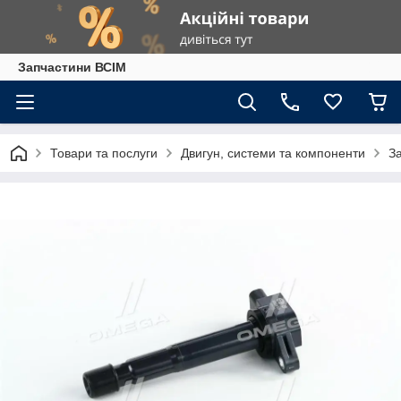
Запчастини ВСІМ
Товари та послуги
Двигун, системи та компоненти
З