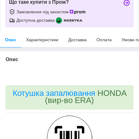
Що таке купити з Пром?
Замовлення під захистом
Доступна доставка
Опис
Характеристики
Доставка
Оплата
Умови п
Опис
bvd_ggl
Котушка запалювання
HONDA
(вир-во ERA)