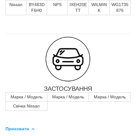
Nissan
BY483D
NPS
IXEH20E
WILMIN
WG1735
F6H0
TT
K
876
ЗАСТОСУВАННЯ
Марка / Модель
Марка / Модель
Марка / Модель
Свічка Nissan
Приховати