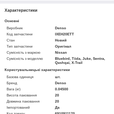
Характеристики
Основні
Виробник
Denso
Код запчастини
IXEH20ETT
Стан
Новий
Тип запчастини
Оригінал
Сумісність з маркою
Nissan
Сумісність з моделлю
Bluebird, Tiida, Juke, Sentra,
Qashqai, X-Trail
Користувальницькі характеристики
Базова одиниця
шт.
Бренд
Denso
Вага (кг)
0.04500
Висота паковання
20
Довжина паковання
20
Імпортований
Да
Код товару
6910911170