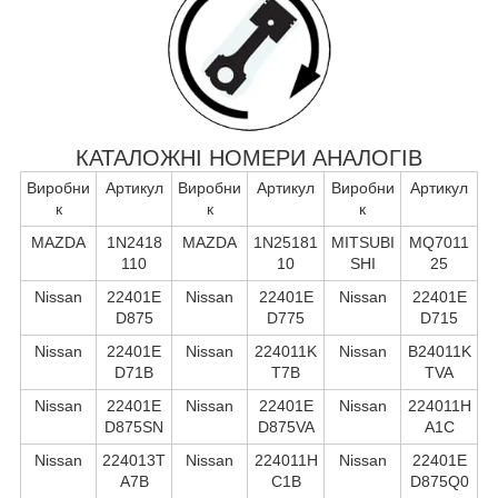
КАТАЛОЖНІ НОМЕРИ АНАЛОГІВ
Виробни
Артикул
Виробни
Артикул
Виробни
Артикул
к
к
к
MAZDA
1N2418
MAZDA
1N25181
MITSUBI
MQ7011
110
10
SHI
25
Nissan
22401E
Nissan
22401E
Nissan
22401E
D875
D775
D715
Nissan
22401E
Nissan
224011K
Nissan
B24011K
D71B
T7B
TVA
Nissan
22401E
Nissan
22401E
Nissan
224011H
D875SN
D875VA
A1C
Nissan
224013T
Nissan
224011H
Nissan
22401E
A7B
C1B
D875Q0