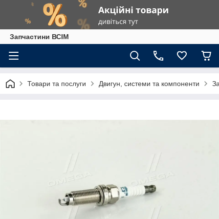
Запчастини ВСІМ
Товари та послуги
Двигун, системи та компоненти
З