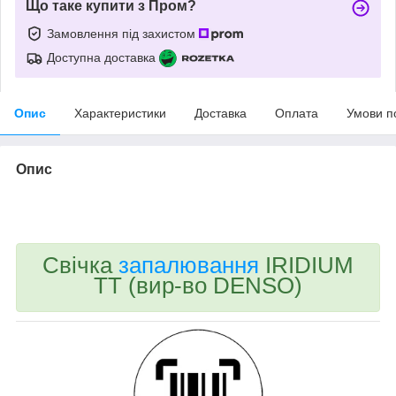
Що таке купити з Пром?
Замовлення під захистом
Доступна доставка
Опис
Характеристики
Доставка
Оплата
Умови п
Опис
bvd_ggl
Свічка
запалювання
IRIDIUM
TT (вир-во DENSO)