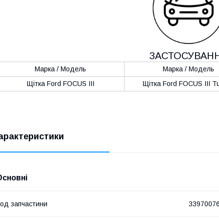
ЗАСТОСУВАН
Марка / Модель
Марка / Модель
Щітка Ford FOCUS III
Щітка Ford FOCUS III Tu
арактеристики
Основні
од запчастини
3397007