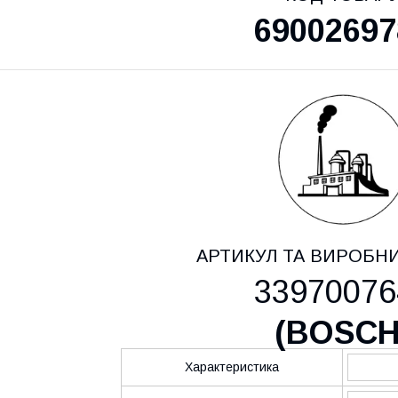
69002697
АРТИКУЛ ТА ВИРОБН
33970076
(
BOSC
Характеристика