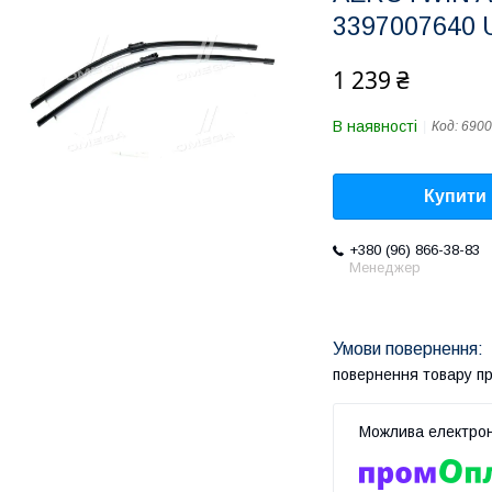
3397007640 
1 239 ₴
В наявності
Код:
6900
Купити
+380 (96) 866-38-83
Менеджер
повернення товару п