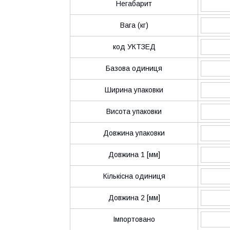
Негабарит
Вага (кг)
код УКТЗЕД
Базова одиниця
Ширина упаковки
Висота упаковки
Довжина упаковки
Довжина 1 [мм]
Кількісна одиниця
Довжина 2 [мм]
Імпортовано