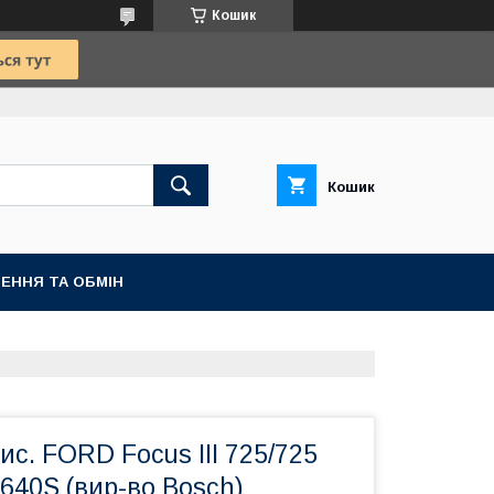
Кошик
Кошик
ЕННЯ ТА ОБМІН
ис. FORD Focus III 725/725
40S (вир-во Bosch)