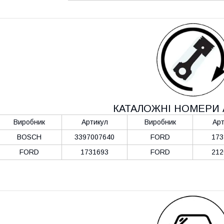
КАТАЛОЖНІ НОМЕРИ 
Виробник
Артикул
Виробник
Арт
BOSCH
3397007640
FORD
173
FORD
1731693
FORD
212