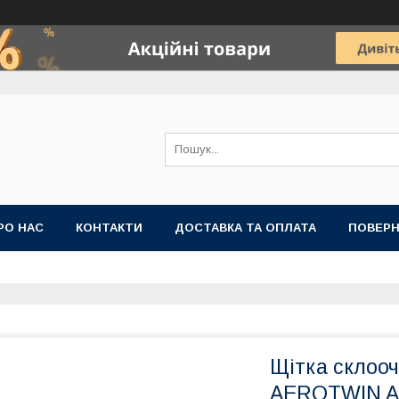
РО НАС
КОНТАКТИ
ДОСТАВКА ТА ОПЛАТА
ПОВЕРН
Щітка склооч
AEROTWIN A6