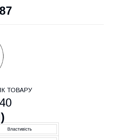
87
ИК ТОВАРУ
40
H
)
Властивість