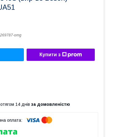
UA51
269787-omg
Купити з
ротягом 14 днів
за домовленістю