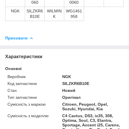
060
0060
NGK
SILZKR6
WILMIN
WG1461
B10E
K
958
Приховати
Характеристики
Основні
Виробник
NGK
Код запчастини
SILZKR6B10E
Стан
Новий
Тип запчастини
Оригінал
Сумісність з маркою
Citroen, Peugeot, Opel,
Suzuki, Hyundai, Kia
Сумісність з моделлю
C4 Cactus, DS3, ix35, 308,
Optima, Soul, C3, Elantra,
Sportage, Accent i25, Carens,