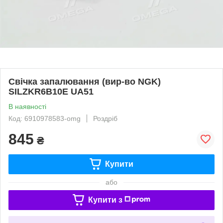
Свічка запалювання (вир-во NGK)
SILZKR6B10E UA51
В наявності
Код: 6910978583-omg
Роздріб
845
₴
Купити
або
Купити з