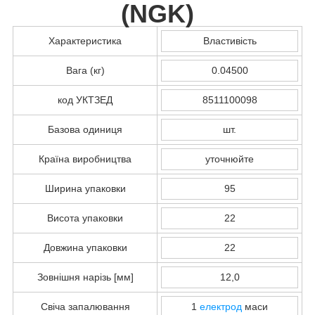
(
NGK
)
Характеристика
Властивість
Вага (кг)
0.04500
код УКТЗЕД
8511100098
Базова одиниця
шт.
Країна виробництва
уточнюйте
Ширина упаковки
95
Висота упаковки
22
Довжина упаковки
22
Зовнішня нарізь [мм]
12,0
Свіча запалювання
1
електрод
маси