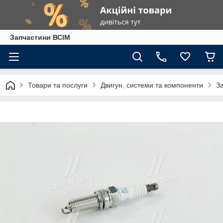
Запчастини ВСІМ
Товари та послуги
Двигун, системи та компоненти
З