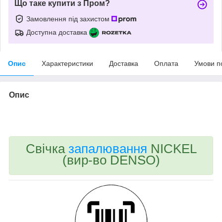
Що таке купити з Пром?
Замовлення під захистом
Доступна доставка
Опис
Характеристики
Доставка
Оплата
Умови п
Опис
bvd_ggl
Свічка
запалювання
NICKEL
(вир-во DENSO)