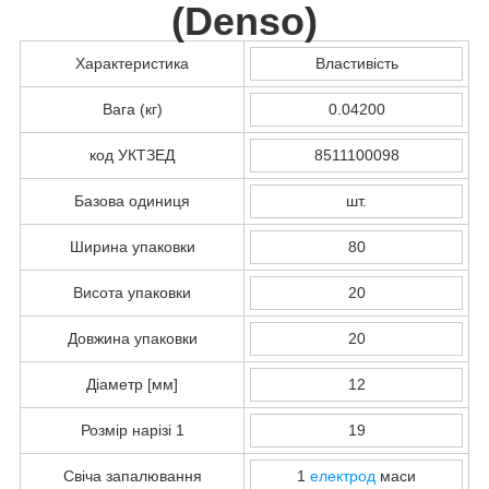
(
Denso
)
Характеристика
Властивість
Вага (кг)
0.04200
код УКТЗЕД
8511100098
Базова одиниця
шт.
Ширина упаковки
80
Висота упаковки
20
Довжина упаковки
20
Діаметр [мм]
12
Розмір нарізі 1
19
Свіча запалювання
1
електрод
маси