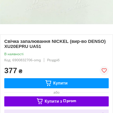
Свічка запалювання NICKEL (вир-во DENSO)
XU20EPRU UA51
В наявності
Код: 6900832706-omg
Роздріб
377
₴
Купити
або
Купити з