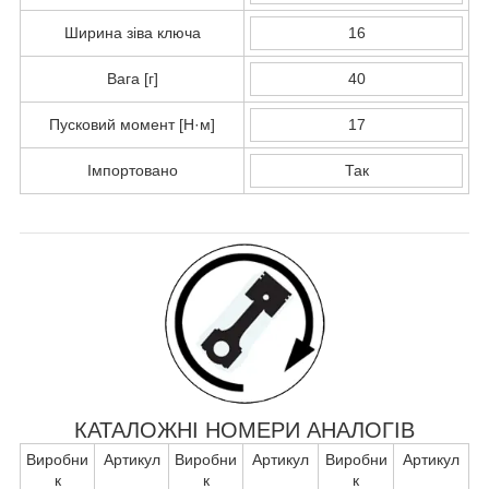
Ширина зіва ключа
16
Вага [г]
40
Пусковий момент [Н·м]
17
Імпортовано
Так
КАТАЛОЖНІ НОМЕРИ АНАЛОГІВ
Виробни
Артикул
Виробни
Артикул
Виробни
Артикул
к
к
к