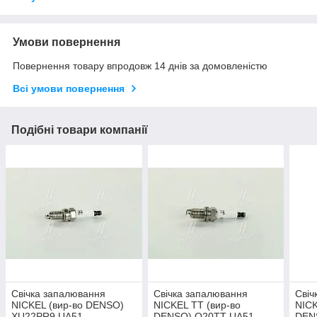
Умови повернення
Повернення товару впродовж 14 днів за домовленістю
Всі умови повернення
Подібні товари компанії
Свічка запалювання
Свічка запалювання
Свіч
NICKEL (вир-во DENSO)
NICKEL TT (вир-во
NICK
XU22PR9 UA51
DENSO) Q20TT UA51
DEN