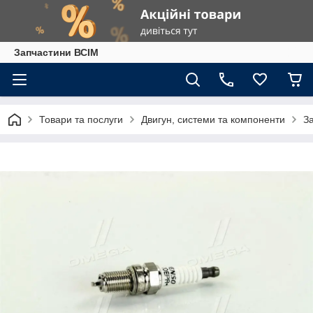
Запчастини ВСІМ
Товари та послуги
Двигун, системи та компоненти
З