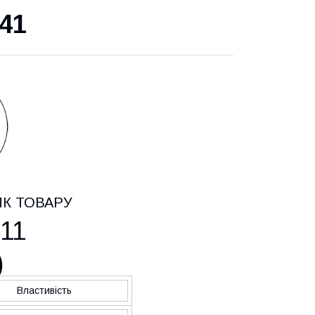
41
ИК ТОВАРУ
11
)
Властивість