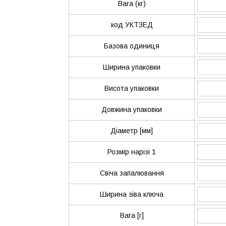
Вага (кг)
код УКТЗЕД
Базова одиниця
Ширина упаковки
Висота упаковки
Довжина упаковки
Діаметр [мм]
Розмір нарізі 1
Свіча запалювання
Ширина зіва ключа
Вага [г]