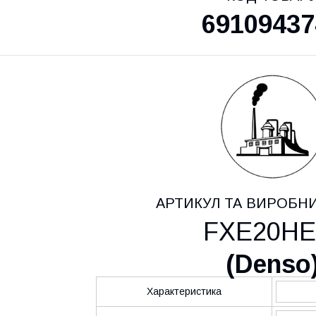
69109437
АРТИКУЛ ТА ВИРОБН
FXE20HE
(
Denso
Характеристика