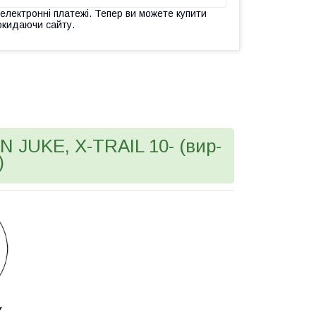
 електронні платежі. Тепер ви можете купити
окидаючи сайту.
 JUKE, X-TRAIL 10- (вир-
)
У