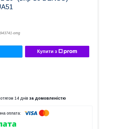
UA51
943741-omg
Купити з
ротягом 14 днів
за домовленістю