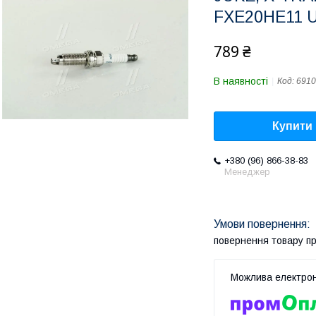
FXE20HE11 
789 ₴
В наявності
Код:
6910
Купити
+380 (96) 866-38-83
Менеджер
повернення товару п