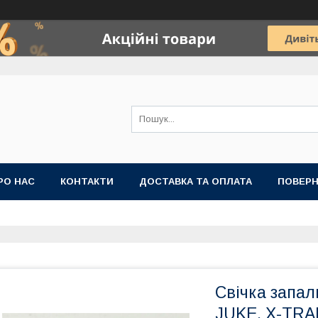
РО НАС
КОНТАКТИ
ДОСТАВКА ТА ОПЛАТА
ПОВЕРН
Свічка запа
JUKE, X-TRAI