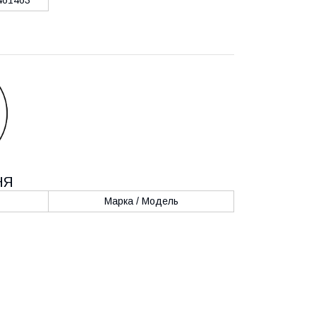
НЯ
Марка / Модель