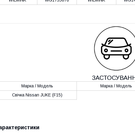
ЗАСТОСУВАН
Марка / Модель
Марка / Модель
Свічка Nissan JUKE (F15)
арактеристики