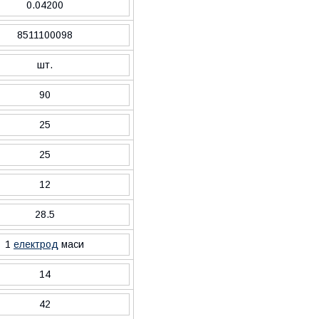
0.04200
8511100098
шт.
90
25
25
12
28.5
1
електрод
маси
14
42