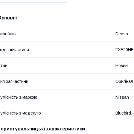
Основні
иробник
Denso
од запчастини
FXE20HE
Стан
Новий
ип запчастини
Оригінал
умісність з маркою
Nissan
умісність з моделлю
Bluebird, 
Користувальницькі характеристики