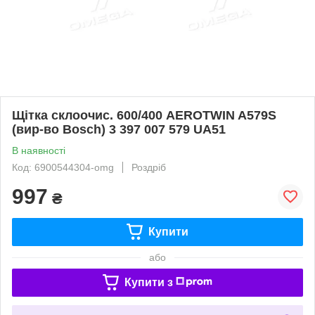
Щітка склоочис. 600/400 AEROTWIN A579S
(вир-во Bosch) 3 397 007 579 UA51
В наявності
Код: 6900544304-omg
Роздріб
997
₴
Купити
або
Купити з