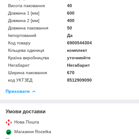
Висота паковання
40
Довжина 1 [мм]
600
Довжина 2 [мм]
400
Довжина паковання
50
Імпортований
Да
Код товару
6900544304
Кільцева одиниця
комплект
Країна виробництва
уточнюйте
Негабарит
Негабарит
Ширина паковання
670
код УКТЗЕД
8512909090
Приховати
Умови доставки
Нова Пошта
Магазини Rozetka