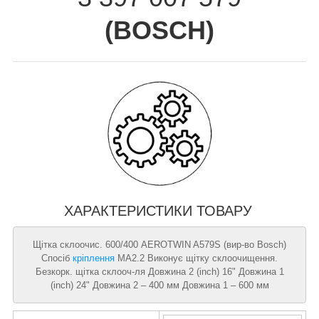
(
BOSCH
)
ХАРАКТЕРИСТИКИ ТОВАРУ
Щітка склоочис. 600/400 AEROTWIN A579S (вир-во Bosch)
Спосіб
кріплення
MA2.2 Виконує щітку склоочищення.
Безкорк. щітка склооч-ля Довжина 2 (inch) 16" Довжина 1
(inch) 24" Довжина 2 – 400 мм Довжина 1 – 600 мм