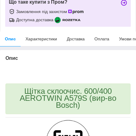
Що таке купити з Пром?
Замовлення під захистом
Доступна доставка
Опис
Характеристики
Доставка
Оплата
Умови п
Опис
bvd_ggl
Щітка склоочис. 600/400
AEROTWIN A579S (вир-во
Bosch)