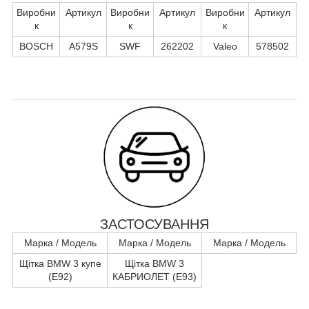
Виробни
Артикул
Виробни
Артикул
Виробни
Артикул
к
к
к
BOSCH
A579S
SWF
262202
Valeo
578502
ЗАСТОСУВАННЯ
Марка / Модель
Марка / Модель
Марка / Модель
Щітка BMW 3 купе
Щітка BMW 3
(E92)
КАБРИОЛЕТ (E93)