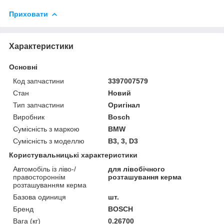
Приховати
Характеристики
Основні
Код запчастини
3397007579
Стан
Новий
Тип запчастини
Оригінал
Виробник
Bosch
Сумісність з маркою
BMW
Сумісність з моделлю
B3, 3, D3
Користувальницькі характеристики
Автомобіль із ліво-/
для лівобічного
правостороннім
розташування керма
розташуванням керма
Базова одиниця
шт.
Бренд
BOSCH
Вага (кг)
0.26700