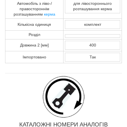
Автомобіль з ліво-/
для лівостороннього
правостороннім
розташування керма
розташуванням
керма
Кількісна одиниця
комплект
Розділ
Довжина 2 [мм]
400
Імпортовано
Так
КАТАЛОЖНІ НОМЕРИ АНАЛОГІВ