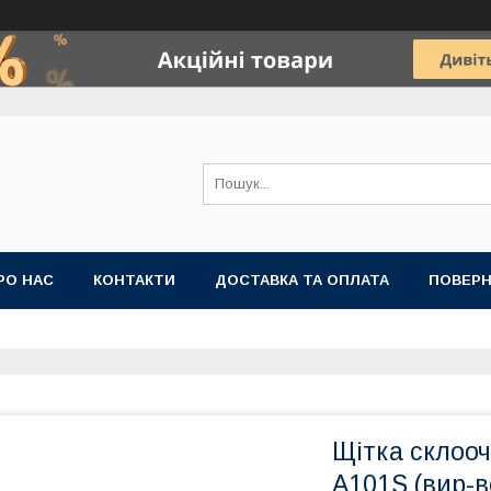
РО НАС
КОНТАКТИ
ДОСТАВКА ТА ОПЛАТА
ПОВЕРН
Щітка склоо
A101S (вир-в