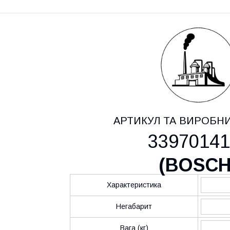
АРТИКУЛ ТА ВИРОБН
33970141
(
BOSC
Характеристика
Негабарит
Вага (кг)