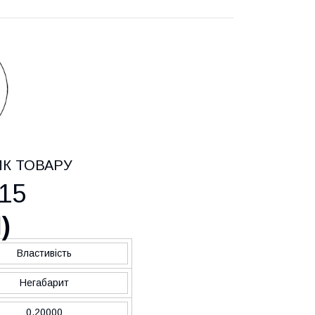
ИК ТОВАРУ
15
H
)
Властивість
Негабарит
0.20000