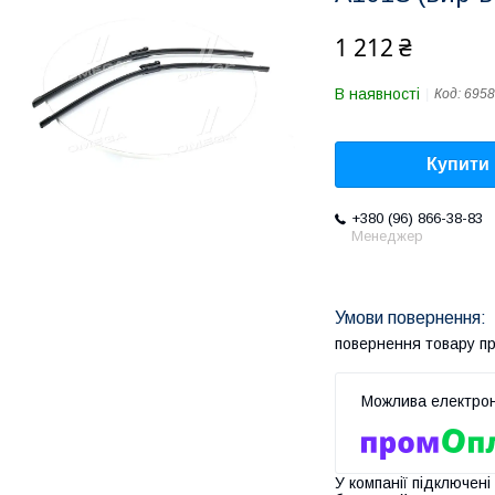
1 212 ₴
В наявності
Код:
6958
Купити
+380 (96) 866-38-83
Менеджер
повернення товару п
У компанії підключені