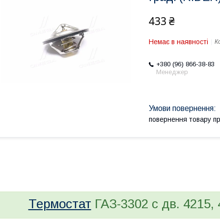
433 ₴
Немає в наявності
К
+380 (96) 866-38-83
Менеджер
повернення товару п
bvd_ggl
Термостат
ГАЗ-3302 с дв. 4215, 