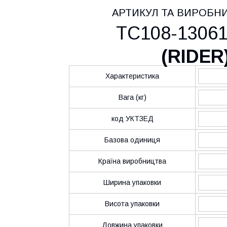
АРТИКУЛ ТА ВИРОБН
ТС108-13061
(
RIDER
Характеристика
Вага (кг)
код УКТЗЕД
Базова одиниця
Країна виробництва
Ширина упаковки
Висота упаковки
Довжина упаковки