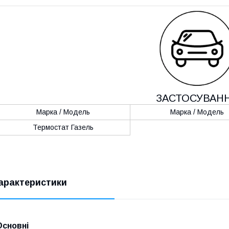
ЗАСТОСУВАН
Марка / Модель
Марка / Модель
Термостат Газель
арактеристики
Основні