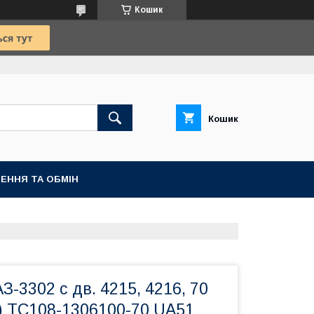
Кошик
Кошик
ЕННЯ ТА ОБМІН
З-3302 с дв. 4215, 4216, 70
) ТС108-1306100-70 UA51