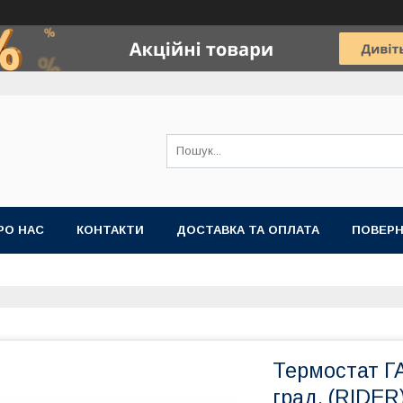
РО НАС
КОНТАКТИ
ДОСТАВКА ТА ОПЛАТА
ПОВЕРН
Термостат ГА
град. (RIDER