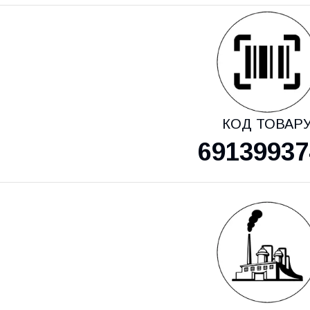
КОД ТОВАР
69139937