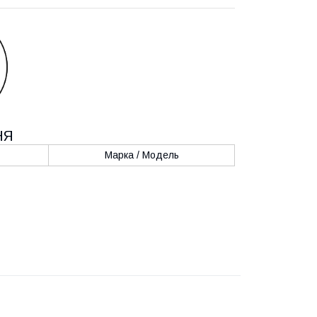
НЯ
Марка / Модель