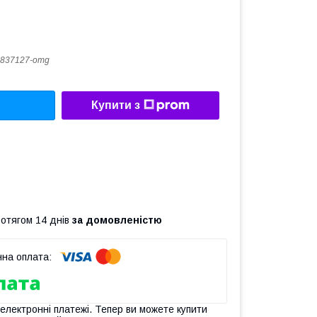
837127-omg
Купити з
ротягом 14 днів
за домовленістю
 електронні платежі. Тепер ви можете купити