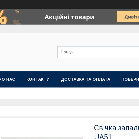
РО НАС
КОНТАКТИ
ДОСТАВКА ТА ОПЛАТА
ПОВЕРН
Свічка запа
UA51