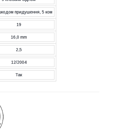
шкодом придушення, 5 ком
19
16,0 mm
2,5
12/2004
Так