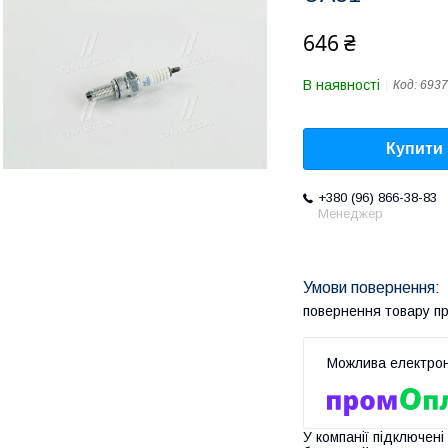
646 ₴
В наявності
Код:
6937
Купити
+380 (96) 866-38-83
Менеджер
повернення товару п
У компанії підключені