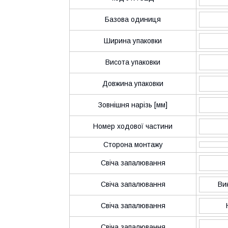
Базова одиниця
Ширина упаковки
Висота упаковки
Довжина упаковки
Зовнішня нарізь [мм]
Номер ходової частини
Сторона монтажу
Свіча запалювання
Свіча запалювання
Ви
Свіча запалювання
Свіча запалювання