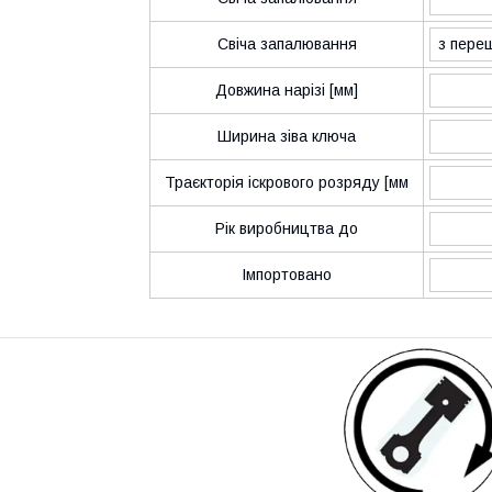
Свіча запалювання
з пере
Довжина нарізі [мм]
Ширина зіва ключа
Траєкторія іскрового розряду [мм
Рік виробництва до
Імпортовано