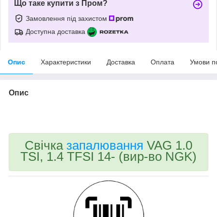
Що таке купити з Пром?
Замовлення під захистом
Доступна доставка
Опис
Характеристики
Доставка
Оплата
Умови п
Опис
bvd_ggl
Свічка
запалювання
VAG 1.0
TSI, 1.4 TFSI 14- (вир-во NGK)