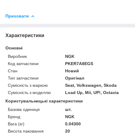
Приховати
Характеристики
Основні
Виробник
NGK
Код запчастини
PKER7A8EGS
Стан
Новий
Тип запчастини
Оригінал
Сумісність з маркою
Seat, Volkswagen, Skoda
Сумісність з моделлю
Load Up, Mii, UP!, Octavia
Користувальницькі характеристики
Базова одиниця
шт.
Бренд
NGK
Вага (кг)
0.04300
Висота паковання
20