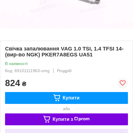
Свічка запалювання VAG 1.0 TSI, 1.4 TFSI 14-
(вир-во NGK) PKER7A8EGS UA51
В наявності
Код: 69101111963-omg
Роздріб
824
₴
Купити
або
Купити з