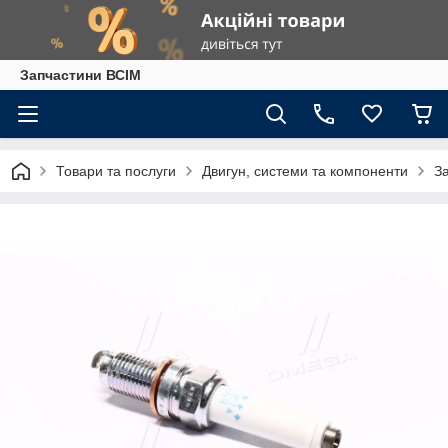
Запчастини ВСІМ
Товари та послуги
Двигун, системи та компоненти
З