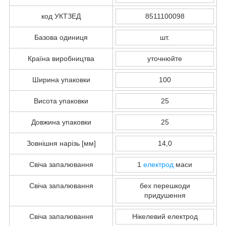
код УКТЗЕД
8511100098
Базова одиниця
шт.
Країна виробництва
уточнюйте
Ширина упаковки
100
Висота упаковки
25
Довжина упаковки
25
Зовнішня нарізь [мм]
14,0
Свіча запалювання
1
електрод
маси
Свіча запалювання
бех перешкоди
придушення
Свіча запалювання
Нікелевий електрод