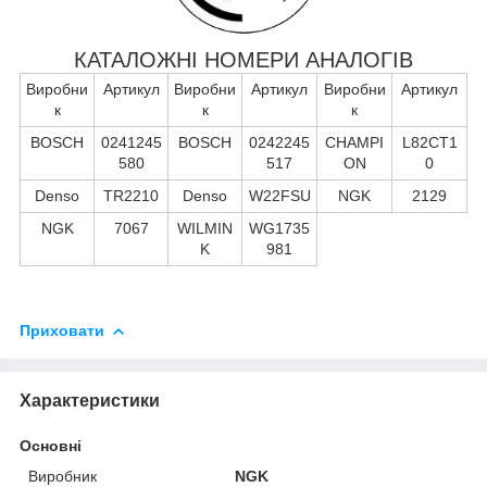
КАТАЛОЖНІ НОМЕРИ АНАЛОГІВ
Виробни
Артикул
Виробни
Артикул
Виробни
Артикул
к
к
к
BOSCH
0241245
BOSCH
0242245
CHAMPI
L82CT1
580
517
ON
0
Denso
TR2210
Denso
W22FSU
NGK
2129
NGK
7067
WILMIN
WG1735
K
981
Приховати
Характеристики
Основні
Виробник
NGK