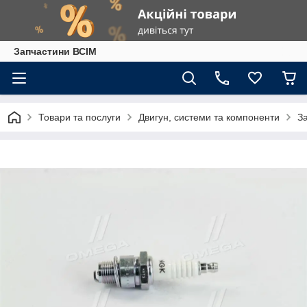
Запчастини ВСІМ
Товари та послуги
Двигун, системи та компоненти
З