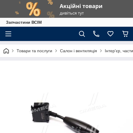
Запчастини ВСІМ
Товари та послуги
Салон і вентиляція
Інтер'єр, част