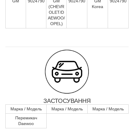
GM
9024790
GM
9024790
GM
9024790
(CHEVR
Korea
OLET/D
AEWOO/
OPEL)
ЗАСТОСУВАННЯ
Марка / Модель
Марка / Модель
Марка / Модель
Перемикач
Daewoo