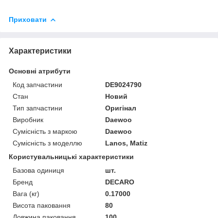
Приховати
Характеристики
Основні атрибути
Код запчастини
DE9024790
Стан
Новий
Тип запчастини
Оригінал
Виробник
Daewoo
Сумісність з маркою
Daewoo
Сумісність з моделлю
Lanos, Matiz
Користувальницькі характеристики
Базова одиниця
шт.
Бренд
DECARO
Вага (кг)
0.17000
Висота паковання
80
Довжина паковання
100