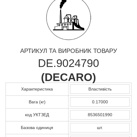
АРТИКУЛ ТА ВИРОБНИК ТОВАРУ
DE.9024790
(
DECARO
)
Характеристика
Властивість
Вага (кг)
0.17000
код УКТЗЕД
8536501990
Базова одиниця
шт.