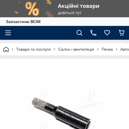
Запчастини ВСІМ
Товари та послуги
Салон і вентиляція
Печка
Авт