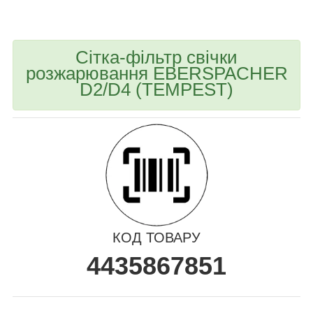
bvd_ggl
Сітка-фільтр свічки
розжарювання EBERSPACHER
D2/D4 (TEMPEST)
КОД ТОВАРУ
4435867851