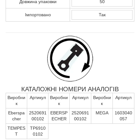
Довжина упаковки
50
Імпортовано
Так
КАТАЛОЖНІ НОМЕРИ АНАЛОГІВ
Виробни
Артикул
Виробни
Артикул
Виробни
Артикул
к
к
к
Eberspa
2520691
EBERSP
2520691
MEGA
1603040
cher
00102
ECHER
00102
057
TEMPES
TP6910
T
0102