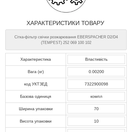
ХАРАКТЕРИСТИКИ ТОВАРУ
Сітка-фільтр свічки розжарювання EBERSPACHER D2/D4
(TEMPEST) 252 069 100 102
Характеристика
Властивість
Вага (кг)
0.00200
код УКТЗЕД
7322900098
Базова одиниця
компл
Ширина упаковки
70
Висота упаковки
10