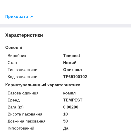
Приховати
Характеристики
Основні
Виробник
Tempest
Стан
Новий
Тип запчастини
Оригінал
Код запчастини
TP69100102
Користувальницькі характеристики
Базова одиниця
компл
Бренд
TEMPEST
Вага (кг)
0.00200
Висота паковання
10
Довжина паковання
50
Імпортований
Да