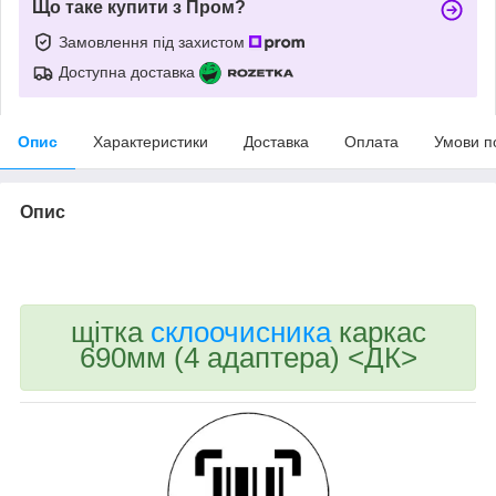
Що таке купити з Пром?
Замовлення під захистом
Доступна доставка
Опис
Характеристики
Доставка
Оплата
Умови п
Опис
bvd_ggl
щітка
склоочисника
каркас
690мм (4 адаптера) <ДК>