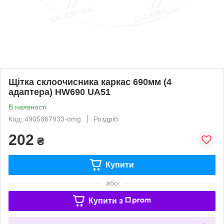
Щітка склоочисника каркас 690мм (4
адаптера) HW690 UA51
В наявності
Код: 4905867933-omg
Роздріб
202
₴
Купити
або
Купити з