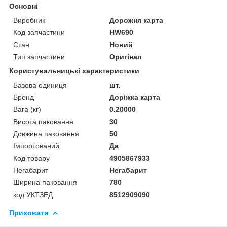
Основні
Виробник
Дорожня карта
Код запчастини
HW690
Стан
Новий
Тип запчастини
Оригінал
Користувальницькі характеристики
Базова одиниця
шт.
Бренд
Доріжка карта
Вага (кг)
0.20000
Висота паковання
30
Довжина паковання
50
Імпортований
Да
Код товару
4905867933
Негабарит
Негабарит
Ширина паковання
780
код УКТЗЕД
8512909090
Приховати