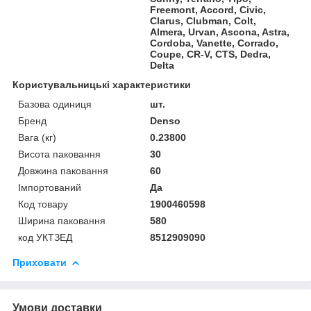
Freemont, Accord, Civic,
Clarus, Clubman, Colt,
Almera, Urvan, Ascona, Astra,
Cordoba, Vanette, Corrado,
Coupe, CR-V, CTS, Dedra,
Delta
Користувальницькі характеристики
Базова одиниця
шт.
Бренд
Denso
Вага (кг)
0.23800
Висота паковання
30
Довжина паковання
60
Імпортований
Да
Код товару
1900460598
Ширина паковання
580
код УКТЗЕД
8512909090
Приховати
Умови доставки