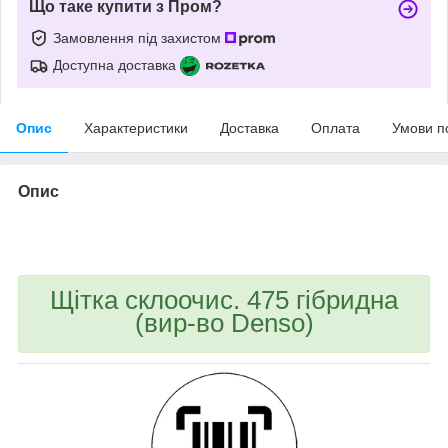
Що таке купити з Пром?
Замовлення під захистом
Доступна доставка
Опис
Характеристики
Доставка
Оплата
Умови п
Опис
bvd_ggl
Щітка склоочис. 475 гібридна
(вир-во Denso)