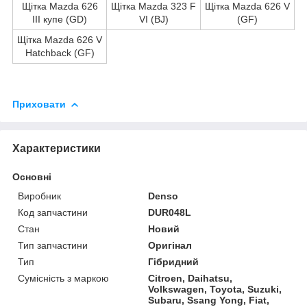
Щітка Mazda 626
Щітка Mazda 323 F
Щітка Mazda 626 V
III купе (GD)
VI (BJ)
(GF)
Щітка Mazda 626 V
Hatchback (GF)
Приховати
Характеристики
Основні
Виробник
Denso
Код запчастини
DUR048L
Стан
Новий
Тип запчастини
Оригінал
Тип
Гібридний
Сумісність з маркою
Citroen, Daihatsu,
Volkswagen, Toyota, Suzuki,
Subaru, Ssang Yong, Fiat,