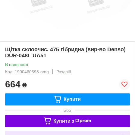
Щітка склоочис. 475 гібридна (вир-во Denso)
DUR-048L UA51
В наявності
Код: 1900460598-omg
Роздріб
664
₴
Купити
або
Купити з