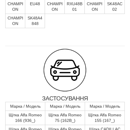
CHAMPI
EU48
CHAMPI
RXU48B
CHAMPI
SK48AC
ON
ON
01
ON
02
CHAMPI
SK48A4
ON
848
ЗАСТОСУВАННЯ
Марка / Модель
Марка / Модель
Марка / Модель
Щітка Alfa Romeo
Щітка Alfa Romeo
Щітка Alfa Romeo
166 (936_)
75 (162B_)
155 (167_)
Щітка Alfa Romeo
Щітка Alfa Romeo
Щітка CADILLAC