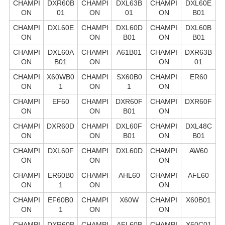
CHAMPI
DXR60B
CHAMPI
DXL63B
CHAMPI
DXL60E
ON
01
ON
01
ON
B01
CHAMPI
DXL60E
CHAMPI
DXL60D
CHAMPI
DXL60B
ON
ON
B01
ON
B01
CHAMPI
DXL60A
CHAMPI
A61B01
CHAMPI
DXR63B
ON
B01
ON
ON
01
CHAMPI
X60WB0
CHAMPI
SX60B0
CHAMPI
ER60
ON
1
ON
1
ON
CHAMPI
EF60
CHAMPI
DXR60F
CHAMPI
DXR60F
ON
ON
B01
ON
CHAMPI
DXR60D
CHAMPI
DXL60F
CHAMPI
DXL48C
ON
ON
B01
ON
B01
CHAMPI
DXL60F
CHAMPI
DXL60D
CHAMPI
AW60
ON
ON
ON
CHAMPI
ER60B0
CHAMPI
AHL60
CHAMPI
AFL60
ON
1
ON
ON
CHAMPI
EF60B0
CHAMPI
X60W
CHAMPI
X60B01
ON
1
ON
ON
CHAMPI
DXR60B
CHAMPI
AFL60B
CHAMPI
X60C01