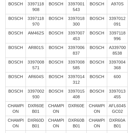
BOSCH
3397118
BOSCH
3397001
BOSCH
A970S
908
543
BOSCH
3397118
BOSCH
3397018
BOSCH
3397012
970
300
091
BOSCH
AM462S
BOSCH
3397007
BOSCH
3397118
453
996
BOSCH
AR801S
BOSCH
3397006
BOSCH
A339700
837
8538
BOSCH
3397008
BOSCH
3397008
BOSCH
3397004
571
585
368
BOSCH
AR604S
BOSCH
3397014
BOSCH
600
312
BOSCH
3397002
BOSCH
3397015
BOSCH
3397013
930
408
455
CHAMPI
DXR60E
CHAMPI
DXR60E
CHAMPI
AFL6045
ON
B01
ON
ON
GC02
CHAMPI
DXR60D
CHAMPI
DXR60B
CHAMPI
DXR60A
ON
B01
ON
B01
ON
B01