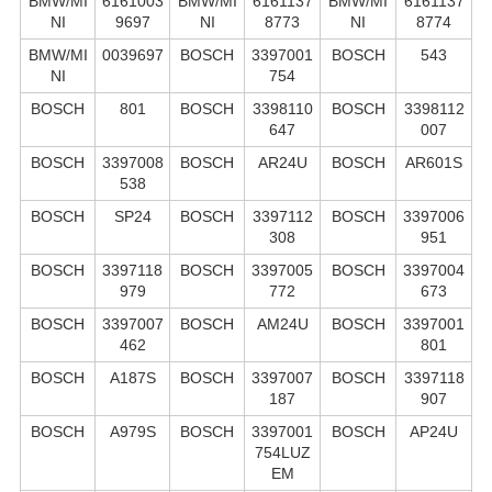
BMW/MI
6161003
BMW/MI
6161137
BMW/MI
6161137
NI
9697
NI
8773
NI
8774
BMW/MI
0039697
BOSCH
3397001
BOSCH
543
NI
754
BOSCH
801
BOSCH
3398110
BOSCH
3398112
647
007
BOSCH
3397008
BOSCH
AR24U
BOSCH
AR601S
538
BOSCH
SP24
BOSCH
3397112
BOSCH
3397006
308
951
BOSCH
3397118
BOSCH
3397005
BOSCH
3397004
979
772
673
BOSCH
3397007
BOSCH
AM24U
BOSCH
3397001
462
801
BOSCH
A187S
BOSCH
3397007
BOSCH
3397118
187
907
BOSCH
A979S
BOSCH
3397001
BOSCH
AP24U
754LUZ
EM