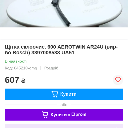
Щітка склоочис. 600 AEROTWIN AR24U (вир-
во Bosch) 3397008538 UA51
В наявності
Код: 645210-omg
Роздріб
607
₴
Купити
або
Купити з