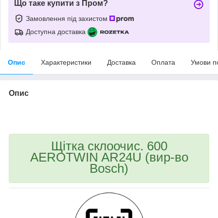
Що таке купити з Пром?
Замовлення під захистом
Доступна доставка
Опис
Характеристики
Доставка
Оплата
Умови п
Опис
bvd_ggl
Щітка склоочис. 600
AEROTWIN AR24U (вир-во
Bosch)