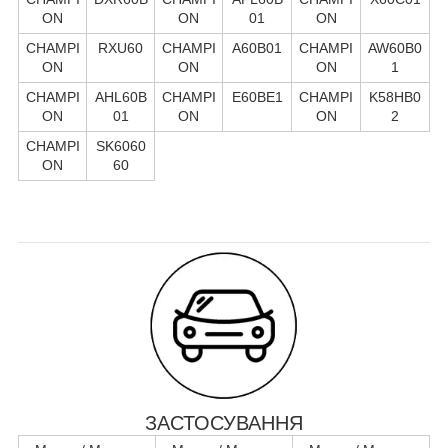
ON
ON
01
ON
CHAMPI
RXU60
CHAMPI
A60B01
CHAMPI
AW60B0
ON
ON
ON
1
CHAMPI
AHL60B
CHAMPI
E60BE1
CHAMPI
K58HB0
ON
01
ON
ON
2
CHAMPI
SK6060
ON
60
ЗАСТОСУВАННЯ