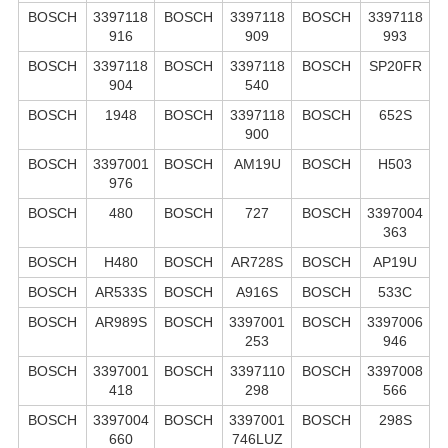
BOSCH
3397118
BOSCH
3397118
BOSCH
3397118
916
909
993
BOSCH
3397118
BOSCH
3397118
BOSCH
SP20FR
904
540
BOSCH
1948
BOSCH
3397118
BOSCH
652S
900
BOSCH
3397001
BOSCH
AM19U
BOSCH
H503
976
BOSCH
480
BOSCH
727
BOSCH
3397004
363
BOSCH
H480
BOSCH
AR728S
BOSCH
AP19U
BOSCH
AR533S
BOSCH
A916S
BOSCH
533C
BOSCH
AR989S
BOSCH
3397001
BOSCH
3397006
253
946
BOSCH
3397001
BOSCH
3397110
BOSCH
3397008
418
298
566
BOSCH
3397004
BOSCH
3397001
BOSCH
298S
660
746LUZ