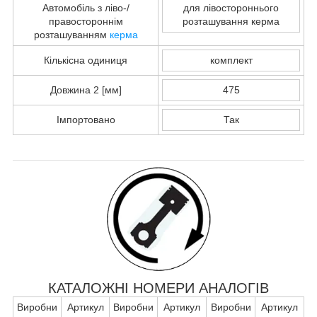
Автомобіль з ліво-/
для лівостороннього
правостороннім
розташування керма
розташуванням
керма
Кількісна одиниця
комплект
Довжина 2 [мм]
475
Імпортовано
Так
КАТАЛОЖНІ НОМЕРИ АНАЛОГІВ
Виробни
Артикул
Виробни
Артикул
Виробни
Артикул