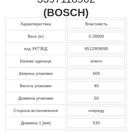
(
BOSCH
)
Характеристика
Властивість
Вага (кг)
0.28000
код УКТЗЕД
8512909090
Базова одиниця
компл
Ширина упаковки
600
Висота упаковки
40
Довжина упаковки
50
Сторона встановлення
спереду
Довжина 1 [мм]
530