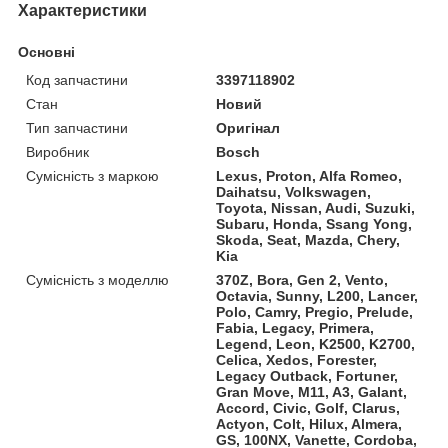
Характеристики
Основні
Код запчастини
3397118902
Стан
Новий
Тип запчастини
Оригінал
Виробник
Bosch
Сумісність з маркою
Lexus, Proton, Alfa Romeo,
Daihatsu, Volkswagen,
Toyota, Nissan, Audi, Suzuki,
Subaru, Honda, Ssang Yong,
Skoda, Seat, Mazda, Chery,
Kia
Сумісність з моделлю
370Z, Bora, Gen 2, Vento,
Octavia, Sunny, L200, Lancer,
Polo, Camry, Pregio, Prelude,
Fabia, Legacy, Primera,
Legend, Leon, K2500, K2700,
Celica, Xedos, Forester,
Legacy Outback, Fortuner,
Gran Move, M11, A3, Galant,
Accord, Civic, Golf, Clarus,
Actyon, Colt, Hilux, Almera,
GS, 100NX, Vanette, Cordoba,