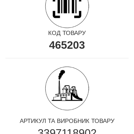
КОД ТОВАРУ
465203
АРТИКУЛ ТА ВИРОБНИК ТОВАРУ
3397118902