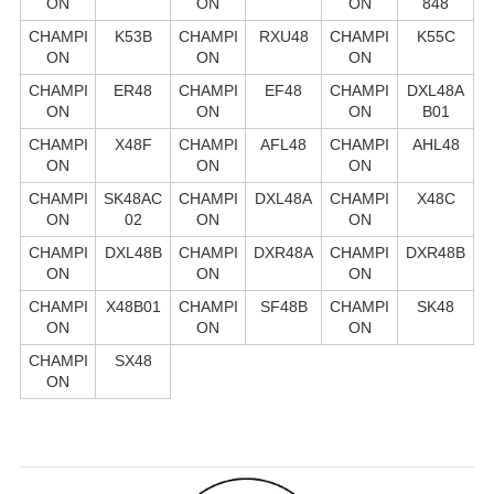
ON
ON
ON
848
CHAMPI
K53B
CHAMPI
RXU48
CHAMPI
K55C
ON
ON
ON
CHAMPI
ER48
CHAMPI
EF48
CHAMPI
DXL48A
ON
ON
ON
B01
CHAMPI
X48F
CHAMPI
AFL48
CHAMPI
AHL48
ON
ON
ON
CHAMPI
SK48AC
CHAMPI
DXL48A
CHAMPI
X48C
ON
02
ON
ON
CHAMPI
DXL48B
CHAMPI
DXR48A
CHAMPI
DXR48B
ON
ON
ON
CHAMPI
X48B01
CHAMPI
SF48B
CHAMPI
SK48
ON
ON
ON
CHAMPI
SX48
ON