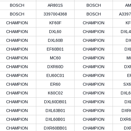
BOSCH
AR801S
BOSCH
AM
BOSCH
3397004368
BOSCH
A3397
CHAMPION
KF60F
CHAMPION
KF
CHAMPION
DXL60
CHAMPION
DXL4
CHAMPION
DXL60B
CHAMPION
DX
CHAMPION
EF60B01
CHAMPION
DX
CHAMPION
MC60
CHAMPION
M
CHAMPION
DXR60D
CHAMPION
DX
CHAMPION
EU60C01
CHAMPION
E
CHAMPION
ER60
CHAMPION
SX6
CHAMPION
K60C02
CHAMPION
DXL6
CHAMPION
DXL60DB01
CHAMPION
DX
CHAMPION
DXL63B01
CHAMPION
DXR
CHAMPION
DXL60B01
CHAMPION
DXR6
CHAMPION
DXR60BB01
CHAMPION
DX