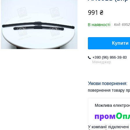
991 ₴
В наявності
Код:
6952
Купити
+380 (96) 866-38-83
Менеджер
повернення товару п
У компанії підключені