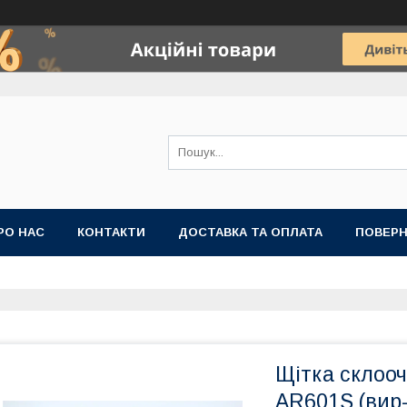
РО НАС
КОНТАКТИ
ДОСТАВКА ТА ОПЛАТА
ПОВЕРН
Щітка склоо
AR601S (вир