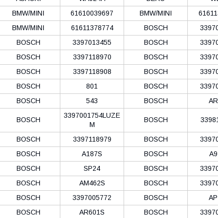
BMW/MINI
61610039697
BMW/MINI
61611
BMW/MINI
61611378774
BOSCH
3397
BOSCH
3397013455
BOSCH
3397
BOSCH
3397118970
BOSCH
3397
BOSCH
3397118908
BOSCH
3397
BOSCH
801
BOSCH
3397
BOSCH
543
BOSCH
AR
3397001754LUZE
BOSCH
BOSCH
3398
M
BOSCH
3397118979
BOSCH
3397
BOSCH
A187S
BOSCH
A9
BOSCH
SP24
BOSCH
3397
BOSCH
AM462S
BOSCH
3397
BOSCH
3397005772
BOSCH
AP
BOSCH
AR601S
BOSCH
3397