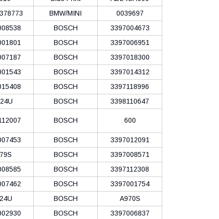
378773
BMW/MINI
0039697
008538
BOSCH
3397004673
001801
BOSCH
3397006951
007187
BOSCH
3397018300
001543
BOSCH
3397014312
015408
BOSCH
3397118996
24U
BOSCH
3398110647
112007
BOSCH
600
007453
BOSCH
3397012091
79S
BOSCH
3397008571
008585
BOSCH
3397112308
007462
BOSCH
3397001754
24U
BOSCH
A970S
002930
BOSCH
3397006837