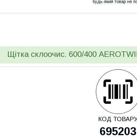
будь-який товар не п
bvd_ggl
Щітка склоочис. 600/400 AEROTWI
КОД ТОВАР
695203