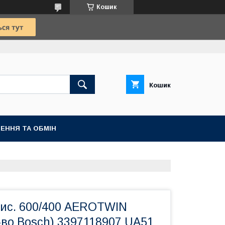
Кошик
Кошик
ЕННЯ ТА ОБМІН
чис. 600/400 AEROTWIN
-во Bosch) 3397118907 UA51