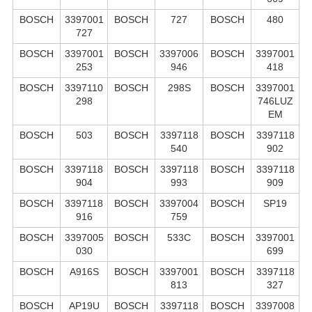
BOSCH
3397001
BOSCH
727
BOSCH
480
727
BOSCH
3397001
BOSCH
3397006
BOSCH
3397001
253
946
418
BOSCH
3397110
BOSCH
298S
BOSCH
3397001
298
746LUZ
EM
BOSCH
503
BOSCH
3397118
BOSCH
3397118
540
902
BOSCH
3397118
BOSCH
3397118
BOSCH
3397118
904
993
909
BOSCH
3397118
BOSCH
3397004
BOSCH
SP19
916
759
BOSCH
3397005
BOSCH
533C
BOSCH
3397001
030
699
BOSCH
A916S
BOSCH
3397001
BOSCH
3397118
813
327
BOSCH
AP19U
BOSCH
3397118
BOSCH
3397008