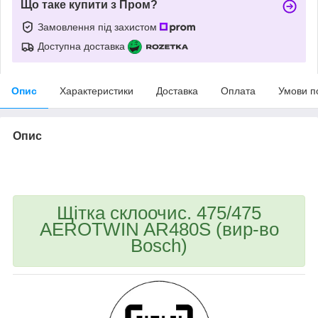
Що таке купити з Пром?
Замовлення під захистом
Доступна доставка
Опис
Характеристики
Доставка
Оплата
Умови п
Опис
bvd_ggl
Щітка склоочис. 475/475
AEROTWIN AR480S (вир-во
Bosch)