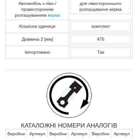
Автомобіль з ліво-/
для лівостороннього
правостороннім
розташування керма
розташуванням
керма
Кількісна одиниця
комплект
Довжина 2 [мм]
475
Імпортовано
Так
КАТАЛОЖНІ НОМЕРИ АНАЛОГІВ
Виробни
Артикул
Виробни
Артикул
Виробни
Артикул