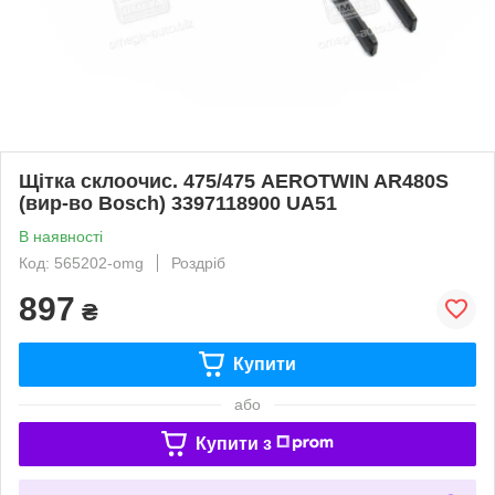
Щітка склоочис. 475/475 AEROTWIN AR480S
(вир-во Bosch) 3397118900 UA51
В наявності
Код: 565202-omg
Роздріб
897
₴
Купити
або
Купити з