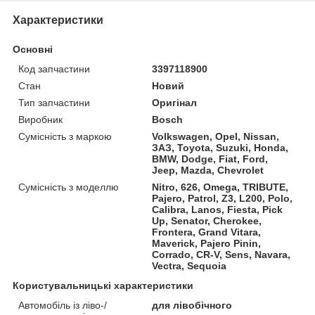
Характеристики
Основні
Код запчастини
3397118900
Стан
Новий
Тип запчастини
Оригінал
Виробник
Bosch
Сумісність з маркою
Volkswagen, Opel, Nissan,
ЗАЗ, Toyota, Suzuki, Honda,
BMW, Dodge, Fiat, Ford,
Jeep, Mazda, Chevrolet
Сумісність з моделлю
Nitro, 626, Omega, TRIBUTE,
Pajero, Patrol, Z3, L200, Polo,
Calibra, Lanos, Fiesta, Pick
Up, Senator, Cherokee,
Frontera, Grand Vitara,
Maverick, Pajero Pinin,
Corrado, CR-V, Sens, Navara,
Vectra, Sequoia
Користувальницькі характеристики
Автомобіль із ліво-/
для лівобічного