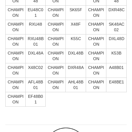
ON
48
ON
ON
48
CHAMPI
EU48C0
CHAMPI
SK65F
CHAMPI
DXR48C
ON
1
ON
ON
CHAMPI
RXU48
CHAMPI
X48F
CHAMPI
SK48AC
ON
ON
ON
02
CHAMPI
RXU48B
CHAMPI
K55C
CHAMPI
DXL48D
ON
01
ON
ON
CHAMPI
DXL48A
CHAMPI
DXL48B
CHAMPI
K53B
ON
ON
ON
CHAMPI
X48C02
CHAMPI
DXR48A
CHAMPI
A48B01
ON
ON
ON
CHAMPI
AFL48B
CHAMPI
AHL48B
CHAMPI
E48BE1
ON
01
ON
01
ON
CHAMPI
EF48B0
ON
1