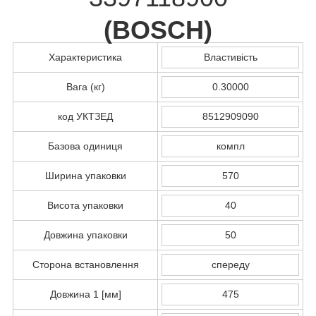
(
BOSCH
)
Характеристика
Властивість
Вага (кг)
0.30000
код УКТЗЕД
8512909090
Базова одиниця
компл
Ширина упаковки
570
Висота упаковки
40
Довжина упаковки
50
Сторона встановлення
спереду
Довжина 1 [мм]
475