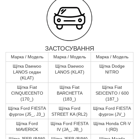
ЗАСТОСУВАННЯ
Марка / Модель
Марка / Модель
Марка / Модель
Щітка Daewoo
Щітка Daewoo
Щітка Dodge
LANOS седан
LANOS (KLAT)
NITRO
(KLAT)
Щітка Fiat
Щітка Fiat
Щітка Fiat
CINQUECENTO
BARCHETTA
SEICENTO / 600
(170_)
(183_)
(187_)
Щітка Ford FIESTA
Щітка Ford
Щітка Ford FIESTA
фургон (J5_, J3_)
STREET KA (RL2)
фургон (JV_)
Щітка Ford
Щітка Ford FIESTA
Щітка Honda CR-V
MAVERICK
IV (JA_, JB_)
I (RD)
Щітка JEEP (BAW)
Щітка JEEP (BAW)
Щітка Mazda