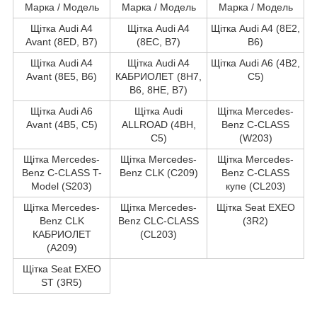
Марка / Модель
Марка / Модель
Марка / Модель
Щітка Audi A4
Щітка Audi A4
Щітка Audi A4 (8E2,
Avant (8ED, B7)
(8EC, B7)
B6)
Щітка Audi A4
Щітка Audi A4
Щітка Audi A6 (4B2,
Avant (8E5, B6)
КАБРИОЛЕТ (8H7,
C5)
B6, 8HE, B7)
Щітка Audi A6
Щітка Audi
Щітка Mercedes-
Avant (4B5, C5)
ALLROAD (4BH,
Benz C-CLASS
C5)
(W203)
Щітка Mercedes-
Щітка Mercedes-
Щітка Mercedes-
Benz C-CLASS T-
Benz CLK (C209)
Benz C-CLASS
Model (S203)
купе (CL203)
Щітка Mercedes-
Щітка Mercedes-
Щітка Seat EXEO
Benz CLK
Benz CLC-CLASS
(3R2)
КАБРИОЛЕТ
(CL203)
(A209)
Щітка Seat EXEO
ST (3R5)