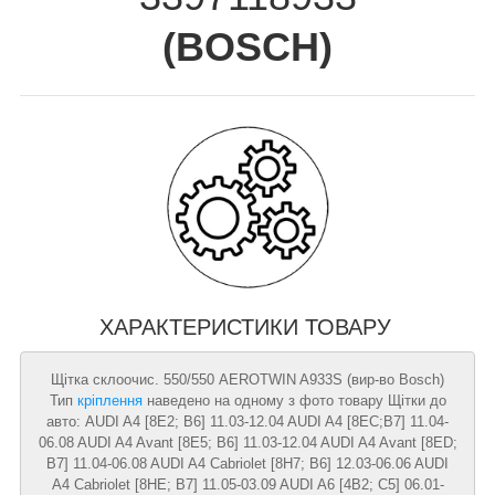
(
BOSCH
)
ХАРАКТЕРИСТИКИ ТОВАРУ
Щітка склоочис. 550/550 AEROTWIN A933S (вир-во Bosch)
Тип
кріплення
наведено на одному з фото товару Щітки до
авто: AUDI A4 [8E2; B6] 11.03-12.04 AUDI A4 [8EC;B7] 11.04-
06.08 AUDI A4 Avant [8E5; B6] 11.03-12.04 AUDI A4 Avant [8ED;
B7] 11.04-06.08 AUDI A4 Cabriolet [8H7; B6] 12.03-06.06 AUDI
A4 Cabriolet [8HE; B7] 11.05-03.09 AUDI A6 [4B2; C5] 06.01-