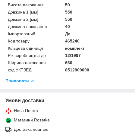
Висота паковання
50
Довжина 1 [мм]
550
Довжина 2 [мм]
550
Довжина паковання
40
Імпортований
Да
Код товару
465240
Кільцева одиниця
комплект
Рік виробництва до
12/1997
Ширина паковання
660
код УКТЗЕД
8512909090
Приховати
Умови доставки
Нова Пошта
Магазини Rozetka
Доставка поштою