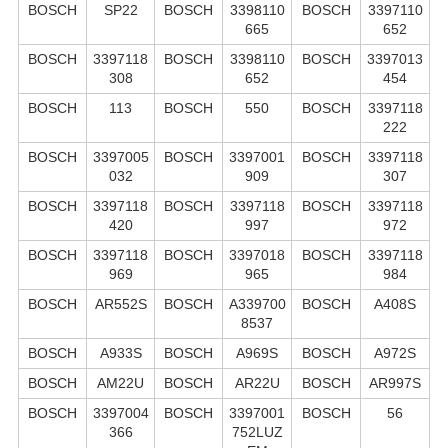
BOSCH
SP22
BOSCH
3398110
BOSCH
3397110
665
652
BOSCH
3397118
BOSCH
3398110
BOSCH
3397013
308
652
454
BOSCH
113
BOSCH
550
BOSCH
3397118
222
BOSCH
3397005
BOSCH
3397001
BOSCH
3397118
032
909
307
BOSCH
3397118
BOSCH
3397118
BOSCH
3397118
420
997
972
BOSCH
3397118
BOSCH
3397018
BOSCH
3397118
969
965
984
BOSCH
AR552S
BOSCH
A339700
BOSCH
A408S
8537
BOSCH
A933S
BOSCH
A969S
BOSCH
A972S
BOSCH
AM22U
BOSCH
AR22U
BOSCH
AR997S
BOSCH
3397004
BOSCH
3397001
BOSCH
56
366
752LUZ