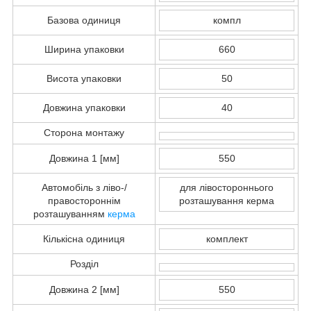
Базова одиниця
компл
Ширина упаковки
660
Висота упаковки
50
Довжина упаковки
40
Сторона монтажу
Довжина 1 [мм]
550
Автомобіль з ліво-/
для лівостороннього
правостороннім
розташування керма
розташуванням
керма
Кількісна одиниця
комплект
Розділ
Довжина 2 [мм]
550