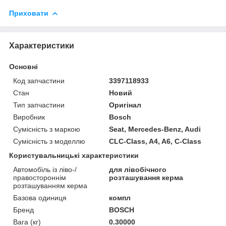
Приховати
Характеристики
Основні
Код запчастини
3397118933
Стан
Новий
Тип запчастини
Оригінал
Виробник
Bosch
Сумісність з маркою
Seat, Mercedes-Benz, Audi
Сумісність з моделлю
CLC-Class, A4, A6, C-Class
Користувальницькі характеристики
Автомобіль із ліво-/
для лівобічного
правостороннім
розташування керма
розташуванням керма
Базова одиниця
компл
Бренд
BOSCH
Вага (кг)
0.30000