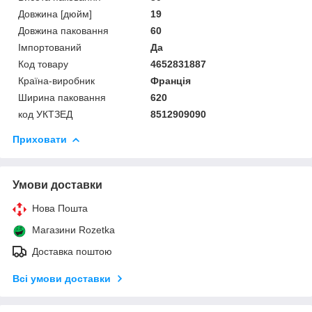
Довжина [дюйм]
19
Довжина паковання
60
Імпортований
Да
Код товару
4652831887
Країна-виробник
Франція
Ширина паковання
620
код УКТЗЕД
8512909090
Приховати
Умови доставки
Нова Пошта
Магазини Rozetka
Доставка поштою
Всі умови доставки