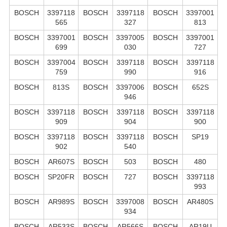
BOSCH
3397118
BOSCH
3397118
BOSCH
3397001
565
327
813
BOSCH
3397001
BOSCH
3397005
BOSCH
3397001
699
030
727
BOSCH
3397004
BOSCH
3397118
BOSCH
3397118
759
990
916
BOSCH
813S
BOSCH
3397006
BOSCH
652S
946
BOSCH
3397118
BOSCH
3397118
BOSCH
3397118
909
904
900
BOSCH
3397118
BOSCH
3397118
BOSCH
SP19
902
540
BOSCH
AR607S
BOSCH
503
BOSCH
480
BOSCH
SP20FR
BOSCH
727
BOSCH
3397118
993
BOSCH
AR989S
BOSCH
3397008
BOSCH
AR480S
934
BOSCH
AR533S
BOSCH
AR566S
BOSCH
AR19U