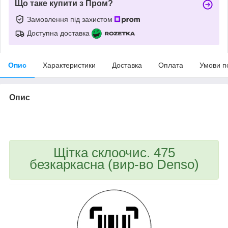
Що таке купити з Пром?
Замовлення під захистом
Доступна доставка
Опис
Характеристики
Доставка
Оплата
Умови п
Опис
bvd_ggl
Щітка склоочис. 475
безкаркасна (вир-во Denso)