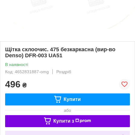
Щітка склоочис. 475 безкаркасна (вир-во
Denso) DFR-003 UA51
В наявності
Код: 4652831887-omg
Роздріб
496
₴
Купити
або
Купити з