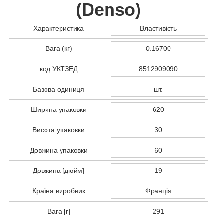
(
Denso
)
Характеристика
Властивість
Вага (кг)
0.16700
код УКТЗЕД
8512909090
Базова одиниця
шт.
Ширина упаковки
620
Висота упаковки
30
Довжина упаковки
60
Довжина [дюйм]
19
Країна виробник
Франція
Вага [г]
291