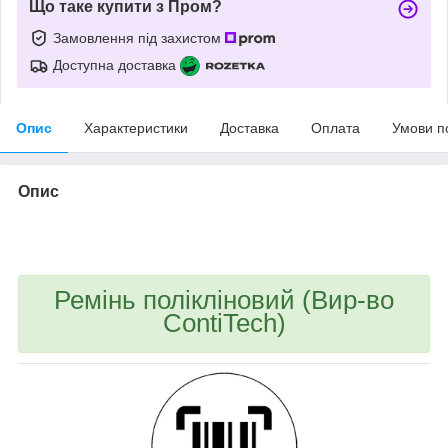
Що таке купити з Пром?
Замовлення під захистом
Доступна доставка
Опис
Характеристики
Доставка
Оплата
Умови п
Опис
bvd_ggl
Ремінь полікліновий (Вир-во
ContiTech)