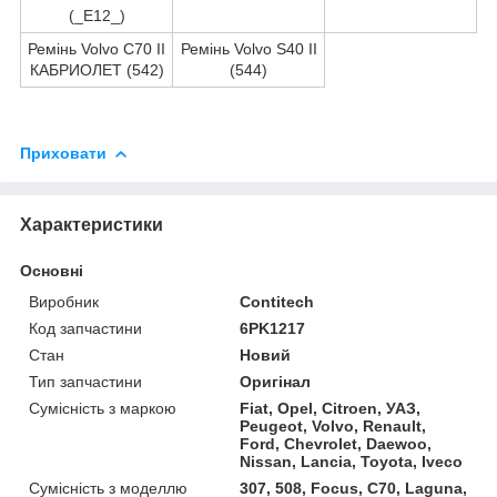
(_E12_)
Ремінь Volvo C70 II
Ремінь Volvo S40 II
КАБРИОЛЕТ (542)
(544)
Приховати
Характеристики
Основні
Виробник
Contitech
Код запчастини
6PK1217
Стан
Новий
Тип запчастини
Оригінал
Сумісність з маркою
Fiat, Opel, Citroen, УАЗ,
Peugeot, Volvo, Renault,
Ford, Chevrolet, Daewoo,
Nissan, Lancia, Toyota, Iveco
Сумісність з моделлю
307, 508, Focus, C70, Laguna,