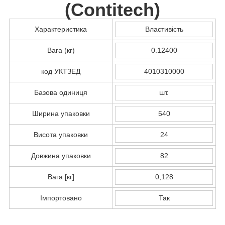
(
Contitech
)
Характеристика
Властивість
Вага (кг)
0.12400
код УКТЗЕД
4010310000
Базова одиниця
шт.
Ширина упаковки
540
Висота упаковки
24
Довжина упаковки
82
Вага [кг]
0,128
Імпортовано
Так