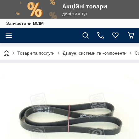
Запчастини ВСІМ
Товари та послуги
Двигун, системи та компоненти
С