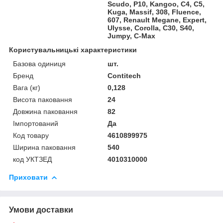
Scudo, P10, Kangoo, C4, C5,
Kuga, Massif, 308, Fluence,
607, Renault Megane, Expert,
Ulysse, Corolla, C30, S40,
Jumpy, C-Max
Користувальницькі характеристики
Базова одиниця
шт.
Бренд
Contitech
Вага (кг)
0,128
Висота паковання
24
Довжина паковання
82
Імпортований
Да
Код товару
4610899975
Ширина паковання
540
код УКТЗЕД
4010310000
Приховати
Умови доставки