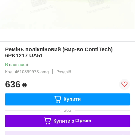
Ремінь полікліновий (Вир-во ContiTech)
6PK1217 UA51
В наявності
Код: 4610899975-omg
Роздріб
636
₴
Купити
або
Купити з