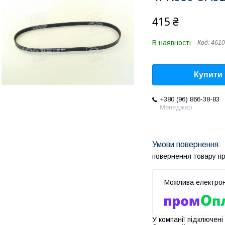
415 ₴
В наявності
Код:
4610
Купити
+380 (96) 866-38-83
Менеджер
повернення товару п
У компанії підключені