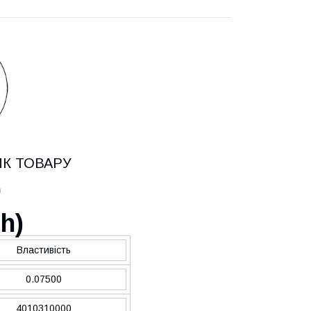
ИК ТОВАРУ
0
ch
)
Властивість
0.07500
4010310000