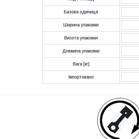
Базова одиниця
Ширина упаковки
Висота упаковки
Довжина упаковки
Вага [кг]
Імпортовано