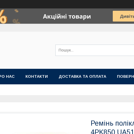
РО НАС
КОНТАКТИ
ДОСТАВКА ТА ОПЛАТА
ПОВЕРН
Ремінь полік
4PK850 UA5