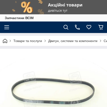
Запчастини ВСІМ
Товари та послуги
Двигун, системи та компоненти
С