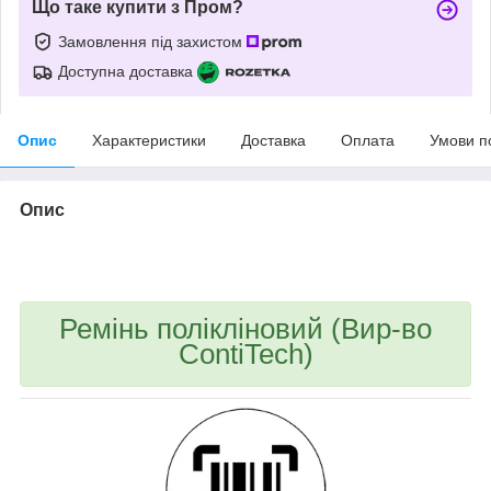
Що таке купити з Пром?
Замовлення під захистом
Доступна доставка
Опис
Характеристики
Доставка
Оплата
Умови п
Опис
bvd_ggl
Ремінь полікліновий (Вир-во
ContiTech)