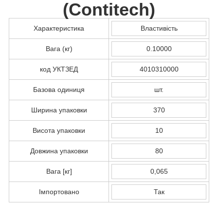
(
Contitech
)
Характеристика
Властивість
Вага (кг)
0.10000
код УКТЗЕД
4010310000
Базова одиниця
шт.
Ширина упаковки
370
Висота упаковки
10
Довжина упаковки
80
Вага [кг]
0,065
Імпортовано
Так