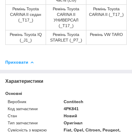
Ремінь Toyota
Ремінь Toyota
Ремінь Toyota
CARINA II седан
CARINA II
CARINA II (_T17_)
(_T17_)
УНИВЕРСАЛ
(_T17_)
Ремінь Toyota IQ
Ремінь Toyota
Ремінь VW TARO
(_J1_)
STARLET (_P7_)
Приховати
Характеристики
Основні
Виробник
Contitech
Код запчастини
4PK841
Стан
Новий
Тип запчастини
Оригінал
Сумісність з маркою
Fiat, Opel, Citroen, Peugeot,