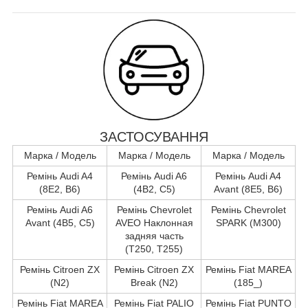
ЗАСТОСУВАННЯ
Марка / Модель
Марка / Модель
Марка / Модель
Ремінь Audi A4
Ремінь Audi A6
Ремінь Audi A4
(8E2, B6)
(4B2, C5)
Avant (8E5, B6)
Ремінь Audi A6
Ремінь Chevrolet
Ремінь Chevrolet
Avant (4B5, C5)
AVEO Наклонная
SPARK (M300)
задняя часть
(T250, T255)
Ремінь Citroen ZX
Ремінь Citroen ZX
Ремінь Fiat MAREA
(N2)
Break (N2)
(185_)
Ремінь Fiat MAREA
Ремінь Fiat PALIO
Ремінь Fiat PUNTO