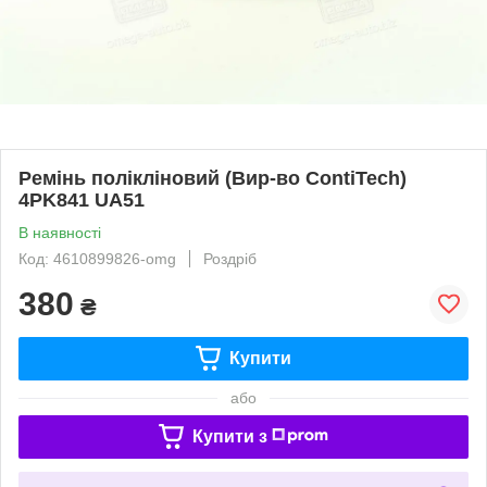
Ремінь полікліновий (Вир-во ContiTech)
4PK841 UA51
В наявності
Код: 4610899826-omg
Роздріб
380
₴
Купити
або
Купити з