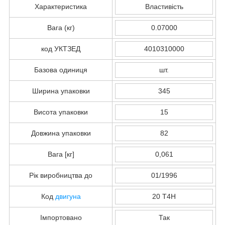
Характеристика
Властивість
Вага (кг)
0.07000
код УКТЗЕД
4010310000
Базова одиниця
шт.
Ширина упаковки
345
Висота упаковки
15
Довжина упаковки
82
Вага [кг]
0,061
Рік виробництва до
01/1996
Код
двигуна
20 T4H
Імпортовано
Так