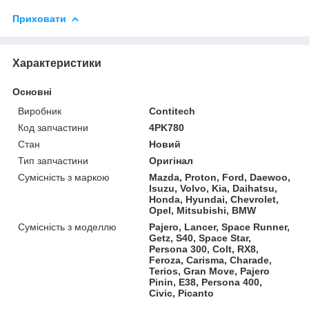
Приховати
Характеристики
Основні
Виробник
Contitech
Код запчастини
4PK780
Стан
Новий
Тип запчастини
Оригінал
Сумісність з маркою
Mazda, Proton, Ford, Daewoo,
Isuzu, Volvo, Kia, Daihatsu,
Honda, Hyundai, Chevrolet,
Opel, Mitsubishi, BMW
Сумісність з моделлю
Pajero, Lancer, Space Runner,
Getz, S40, Space Star,
Persona 300, Colt, RX8,
Feroza, Carisma, Charade,
Terios, Gran Move, Pajero
Pinin, E38, Persona 400,
Civic, Picanto