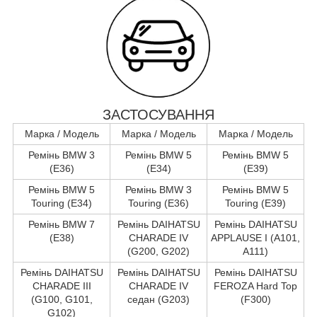
ЗАСТОСУВАННЯ
Марка / Модель
Марка / Модель
Марка / Модель
Ремінь BMW 3
Ремінь BMW 5
Ремінь BMW 5
(E36)
(E34)
(E39)
Ремінь BMW 5
Ремінь BMW 3
Ремінь BMW 5
Touring (E34)
Touring (E36)
Touring (E39)
Ремінь BMW 7
Ремінь DAIHATSU
Ремінь DAIHATSU
(E38)
CHARADE IV
APPLAUSE I (A101,
(G200, G202)
A111)
Ремінь DAIHATSU
Ремінь DAIHATSU
Ремінь DAIHATSU
CHARADE III
CHARADE IV
FEROZA Hard Top
(G100, G101,
седан (G203)
(F300)
G102)