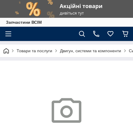
Запчастини ВСІМ
Товари та послуги
Двигун, системи та компоненти
С