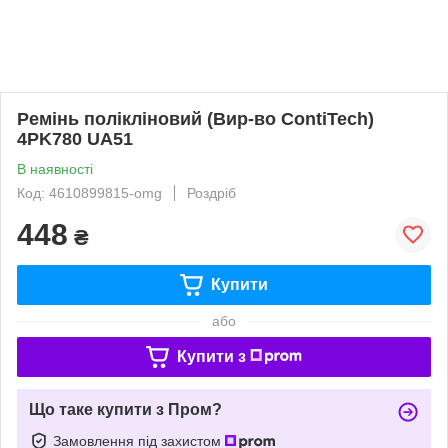
Ремінь полікліновий (Вир-во ContiTech)
4PK780 UA51
В наявності
Код: 4610899815-omg
Роздріб
448
₴
Купити
або
Купити з
Що таке купити з Пром?
Замовлення під захистом