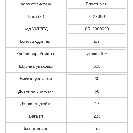
Характеристика
Властивість
Вага (кг)
0.22000
код УКТЗЕД
8512909090
Базова одиниця
шт.
Країна виробництва
уточнюйте
Ширина упаковки
580
Висота упаковки
30
Довжина упаковки
60
Довжина [дюйм]
17
Вага [г]
238
Імпортовано
Так