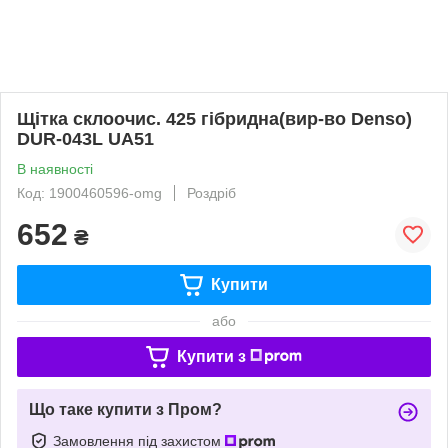
Щітка склоочис. 425 гібридна(вир-во Denso)
DUR-043L UA51
В наявності
Код: 1900460596-omg
Роздріб
652
₴
Купити
або
Купити з
Що таке купити з Пром?
Замовлення під захистом