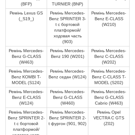
(BFP)
TURNIER (BNP)
Ремінь Lexus GS
Ремінь Mercedes-
Ремінь Mercedes-
(_S19_)
Benz SPRINTER 3-
Benz E-CLASS
t c бортовой
(W210)
платформой/
ходовая часть
(903)
Ремінь Mercedes-
Ремінь Mercedes-
Ремінь Mercedes-
Benz G-CLASS
Benz 190 (W201)
Benz C-CLASS
(W463)
(W202)
Ремінь Mercedes-
Ремінь Mercedes-
Ремінь Mercedes-
Benz KOMBI T-
Benz седан (W124)
Benz C-CLASS T-
MODEL (S124)
MODEL (S202)
Ремінь Mercedes-
Ремінь Mercedes-
Ремінь Mercedes-
Benz E-CLASS
Benz G-CLASS
Benz G-CLASS
(W124)
(W460)
Cabrio (W463)
Ремінь Mercedes-
Ремінь Mercedes-
Ремінь Opel
Benz SPRINTER 2-
Benz SPRINTER 2-
VECTRA C GTS
t c бортовой
t фургон (901, 902)
(Z02)
платформой/
ходовая часть