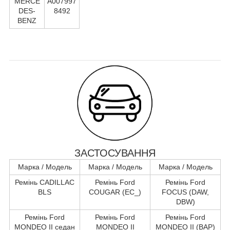
MERCE
A007997
DES-
8492
BENZ
ЗАСТОСУВАННЯ
Марка / Модель
Марка / Модель
Марка / Модель
Ремінь CADILLAC
Ремінь Ford
Ремінь Ford
BLS
COUGAR (EC_)
FOCUS (DAW,
DBW)
Ремінь Ford
Ремінь Ford
Ремінь Ford
MONDEO II седан
MONDEO II
MONDEO II (BAP)