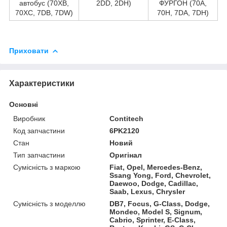
автобус (70XB,
2DD, 2DH)
ФУРГОН (70A,
70XC, 7DB, 7DW)
70H, 7DA, 7DH)
Приховати
Характеристики
Основні
Виробник
Contitech
Код запчастини
6PK2120
Стан
Новий
Тип запчастини
Оригінал
Сумісність з маркою
Fiat, Opel, Mercedes-Benz,
Ssang Yong, Ford, Chevrolet,
Daewoo, Dodge, Cadillac,
Saab, Lexus, Chrysler
Сумісність з моделлю
DB7, Focus, G-Class, Dodge,
Mondeo, Model S, Signum,
Cabrio, Sprinter, E-Class,