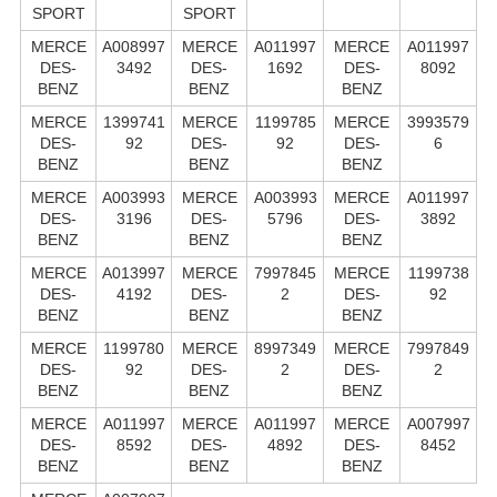
SPORT
SPORT
MERCE
A008997
MERCE
A011997
MERCE
A011997
DES-
3492
DES-
1692
DES-
8092
BENZ
BENZ
BENZ
MERCE
1399741
MERCE
1199785
MERCE
3993579
DES-
92
DES-
92
DES-
6
BENZ
BENZ
BENZ
MERCE
A003993
MERCE
A003993
MERCE
A011997
DES-
3196
DES-
5796
DES-
3892
BENZ
BENZ
BENZ
MERCE
A013997
MERCE
7997845
MERCE
1199738
DES-
4192
DES-
2
DES-
92
BENZ
BENZ
BENZ
MERCE
1199780
MERCE
8997349
MERCE
7997849
DES-
92
DES-
2
DES-
2
BENZ
BENZ
BENZ
MERCE
A011997
MERCE
A011997
MERCE
A007997
DES-
8592
DES-
4892
DES-
8452
BENZ
BENZ
BENZ