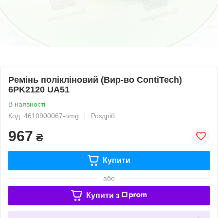
Ремінь полікліновий (Вир-во ContiTech)
6PK2120 UA51
В наявності
Код: 4610900067-omg
Роздріб
967
₴
Купити
або
Купити з