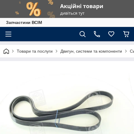
Запчастини ВСІМ
Товари та послуги
Двигун, системи та компоненти
С