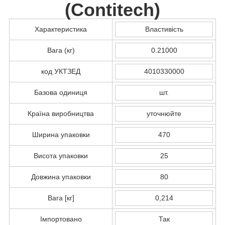
(
Contitech
)
Характеристика
Властивість
Вага (кг)
0.21000
код УКТЗЕД
4010330000
Базова одиниця
шт.
Країна виробництва
уточнюйте
Ширина упаковки
470
Висота упаковки
25
Довжина упаковки
80
Вага [кг]
0,214
Імпортовано
Так