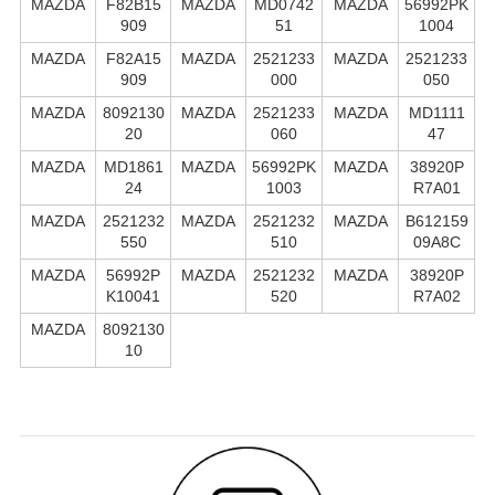
MAZDA
F82B15
MAZDA
MD0742
MAZDA
56992PK
909
51
1004
MAZDA
F82A15
MAZDA
2521233
MAZDA
2521233
909
000
050
MAZDA
8092130
MAZDA
2521233
MAZDA
MD1111
20
060
47
MAZDA
MD1861
MAZDA
56992PK
MAZDA
38920P
24
1003
R7A01
MAZDA
2521232
MAZDA
2521232
MAZDA
B612159
550
510
09A8C
MAZDA
56992P
MAZDA
2521232
MAZDA
38920P
K10041
520
R7A02
MAZDA
8092130
10