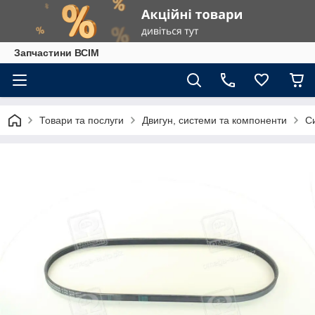
Запчастини ВСІМ
Товари та послуги
Двигун, системи та компоненти
С