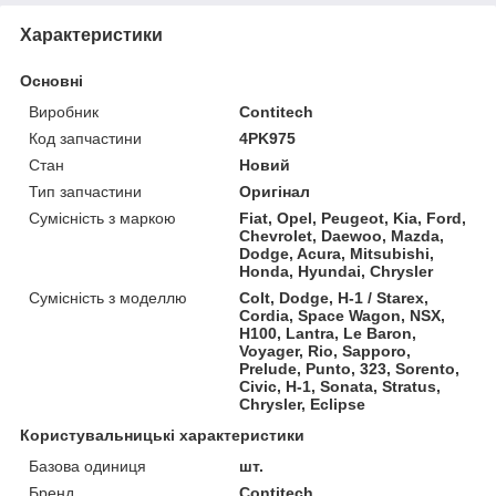
Характеристики
Основні
Виробник
Contitech
Код запчастини
4PK975
Стан
Новий
Тип запчастини
Оригінал
Сумісність з маркою
Fiat, Opel, Peugeot, Kia, Ford,
Chevrolet, Daewoo, Mazda,
Dodge, Acura, Mitsubishi,
Honda, Hyundai, Chrysler
Сумісність з моделлю
Colt, Dodge, H-1 / Starex,
Cordia, Space Wagon, NSX,
H100, Lantra, Le Baron,
Voyager, Rio, Sapporo,
Prelude, Punto, 323, Sorento,
Civic, H-1, Sonata, Stratus,
Chrysler, Eclipse
Користувальницькі характеристики
Базова одиниця
шт.
Бренд
Contitech