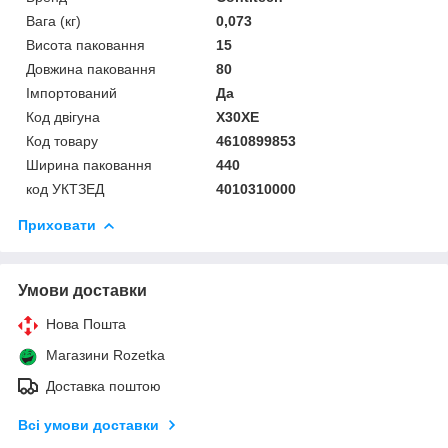
Вага (кг)
0,073
Висота паковання
15
Довжина паковання
80
Імпортований
Да
Код двігуна
X30XE
Код товару
4610899853
Ширина паковання
440
код УКТЗЕД
4010310000
Приховати
Умови доставки
Нова Пошта
Магазини Rozetka
Доставка поштою
Всі умови доставки