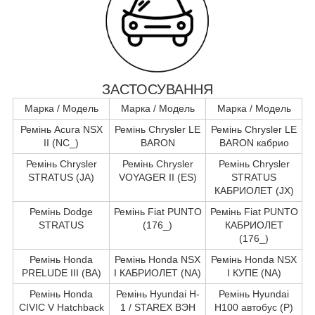
ЗАСТОСУВАННЯ
Марка / Модель
Марка / Модель
Марка / Модель
Ремінь Acura NSX
Ремінь Chrysler LE
Ремінь Chrysler LE
II (NC_)
BARON
BARON кабрио
Ремінь Chrysler
Ремінь Chrysler
Ремінь Chrysler
STRATUS (JA)
VOYAGER II (ES)
STRATUS
КАБРИОЛЕТ (JX)
Ремінь Dodge
Ремінь Fiat PUNTO
Ремінь Fiat PUNTO
STRATUS
(176_)
КАБРИОЛЕТ
(176_)
Ремінь Honda
Ремінь Honda NSX
Ремінь Honda NSX
PRELUDE III (BA)
I КАБРИОЛЕТ (NA)
I КУПЕ (NA)
Ремінь Honda
Ремінь Hyundai H-
Ремінь Hyundai
CIVIC V Hatchback
1 / STAREX ВЭН
H100 автобус (P)