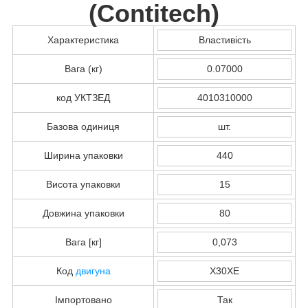
(
Contitech
)
Характеристика
Властивість
Вага (кг)
0.07000
код УКТЗЕД
4010310000
Базова одиниця
шт.
Ширина упаковки
440
Висота упаковки
15
Довжина упаковки
80
Вага [кг]
0,073
Код
двигуна
X30XE
Імпортовано
Так