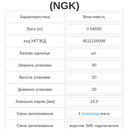
(
NGK
)
Характеристика
Властивість
Вага (кг)
0.04500
код УКТЗЕД
8511100098
Базова одиниця
шт.
Ширина упаковки
90
Висота упаковки
20
Довжина упаковки
20
Зовнішня нарізь [мм]
14,0
Свіча запалювання
1
електрод
маси
Свіча запалювання
жорстке SAE-підключення