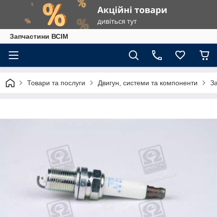
Запчастини ВСІМ
Товари та послуги
Двигун, системи та компоненти
З