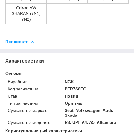
Свічка VW
SHARAN (7N1,
7N2)
Приховати
Характеристики
Основні
Виробник
NGK
Код запчастини
PFR7S8EG
Стан
Новий
Тип запчастини
Оригінал
Сумісність з маркою
Seat, Volkswagen, Audi,
Skoda
Сумісність з моделлю
R8, UP!, A4, A5, Alhambra
Користувальницькі характеристики