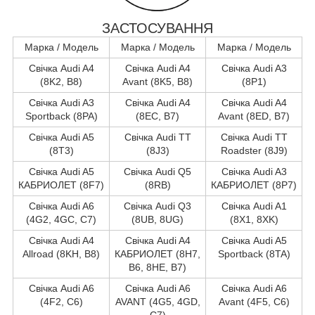
ЗАСТОСУВАННЯ
Марка / Модель
Марка / Модель
Марка / Модель
Свічка Audi A4
Свічка Audi A4
Свічка Audi A3
(8K2, B8)
Avant (8K5, B8)
(8P1)
Свічка Audi A3
Свічка Audi A4
Свічка Audi A4
Sportback (8PA)
(8EC, B7)
Avant (8ED, B7)
Свічка Audi A5
Свічка Audi TT
Свічка Audi TT
(8T3)
(8J3)
Roadster (8J9)
Свічка Audi A5
Свічка Audi Q5
Свічка Audi A3
КАБРИОЛЕТ (8F7)
(8RB)
КАБРИОЛЕТ (8P7)
Свічка Audi A6
Свічка Audi Q3
Свічка Audi A1
(4G2, 4GC, C7)
(8UB, 8UG)
(8X1, 8XK)
Свічка Audi A4
Свічка Audi A4
Свічка Audi A5
Allroad (8KH, B8)
КАБРИОЛЕТ (8H7,
Sportback (8TA)
B6, 8HE, B7)
Свічка Audi A6
Свічка Audi A6
Свічка Audi A6
(4F2, C6)
AVANT (4G5, 4GD,
Avant (4F5, C6)
C7)