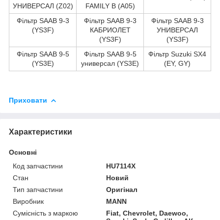
УНИВЕРСАЛ (Z02)
FAMILY B (A05)
Фільтр SAAB 9-3
Фільтр SAAB 9-3
Фільтр SAAB 9-3
(YS3F)
КАБРИОЛЕТ
УНИВЕРСАЛ
(YS3F)
(YS3F)
Фільтр SAAB 9-5
Фільтр SAAB 9-5
Фільтр Suzuki SX4
(YS3E)
универсал (YS3E)
(EY, GY)
Приховати
Характеристики
Основні
Код запчастини
HU7114X
Стан
Новий
Тип запчастини
Оригінал
Виробник
MANN
Сумісність з маркою
Fiat, Chevrolet, Daewoo,