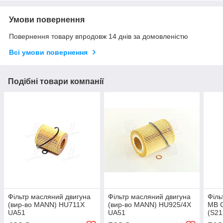
Умови повернення
Повернення товару впродовж 14 днів за домовленістю
Всі умови повернення
Подібні товари компанії
Фільтр масляний двигуна
Фільтр масляний двигуна
Філь
(вир-во MANN) HU711X
(вир-во MANN) HU925/4X
MB C
UA51
UA51
(S21
(вир