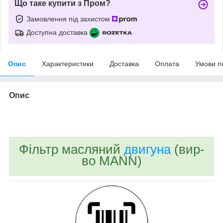
Що таке купити з Пром?
Замовлення під захистом
Доступна доставка
Опис
Характеристики
Доставка
Оплата
Умови п
Опис
bvd_ggl
Фільтр масляний
двигуна
(вир-
во MANN)