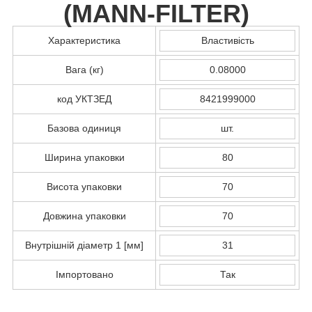
(
MANN-FILTER
)
Характеристика
Властивість
Вага (кг)
0.08000
код УКТЗЕД
8421999000
Базова одиниця
шт.
Ширина упаковки
80
Висота упаковки
70
Довжина упаковки
70
Внутрішній діаметр 1 [мм]
31
Імпортовано
Так