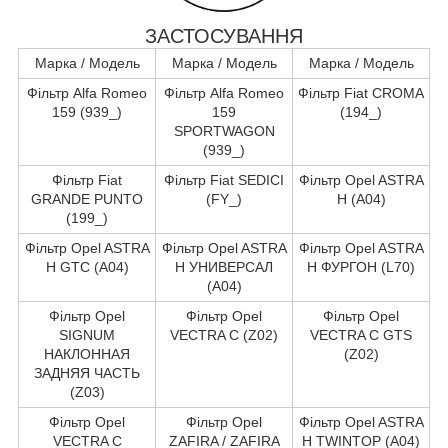
ЗАСТОСУВАННЯ
Марка / Модель
Марка / Модель
Марка / Модель
Фільтр Alfa Romeo
Фільтр Alfa Romeo
Фільтр Fiat CROMA
159 (939_)
159
(194_)
SPORTWAGON
(939_)
Фільтр Fiat
Фільтр Fiat SEDICI
Фільтр Opel ASTRA
GRANDE PUNTO
(FY_)
H (A04)
(199_)
Фільтр Opel ASTRA
Фільтр Opel ASTRA
Фільтр Opel ASTRA
H GTC (A04)
H УНИВЕРСАЛ
H ФУРГОН (L70)
(A04)
Фільтр Opel
Фільтр Opel
Фільтр Opel
SIGNUM
VECTRA C (Z02)
VECTRA C GTS
НАКЛОННАЯ
(Z02)
ЗАДНЯЯ ЧАСТЬ
(Z03)
Фільтр Opel
Фільтр Opel
Фільтр Opel ASTRA
VECTRA C
ZAFIRA / ZAFIRA
H TWINTOP (A04)