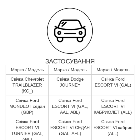
ЗАСТОСУВАННЯ
Марка / Модель
Марка / Модель
Марка / Модель
Свічка Chevrolet
Свічка Dodge
Свічка Ford
TRAILBLAZER
JOURNEY
ESCORT VI (GAL)
(KC_)
Свічка Ford
Свічка Ford
Свічка Ford
MONDEO I седан
ESCORT VI (GAL,
ESCORT VI
(GBP)
AAL, ABL)
КАБРИОЛЕТ (ALL)
Свічка Ford
Свічка Ford
Свічка Ford
ESCORT VI
ESCORT VI СЕДАН
ESCORT VI кабрио
TURNIER (GAL,
(GAL, AFL)
(ALL)
ANL)