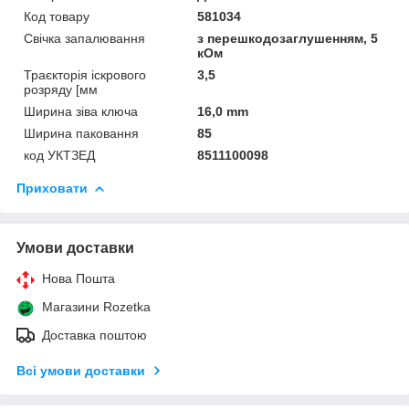
Код товару
581034
Свічка запалювання
з перешкодозаглушенням, 5
кОм
Траєкторія іскрового
3,5
розряду [мм
Ширина зіва ключа
16,0 mm
Ширина паковання
85
код УКТЗЕД
8511100098
Приховати
Умови доставки
Нова Пошта
Магазини Rozetka
Доставка поштою
Всі умови доставки