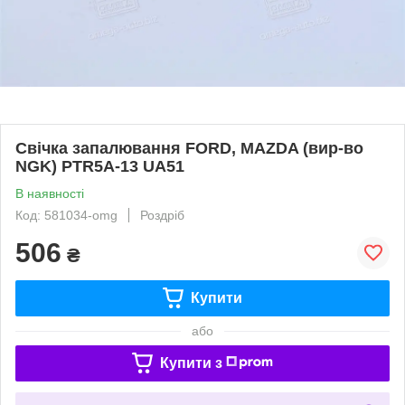
Свічка запалювання FORD, MAZDA (вир-во
NGK) PTR5A-13 UA51
В наявності
Код: 581034-omg
Роздріб
506
₴
Купити
або
Купити з