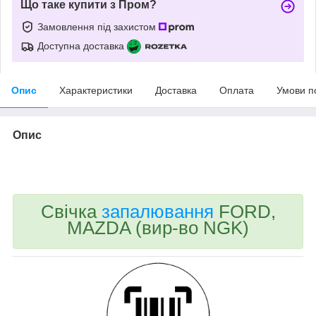
Що таке купити з Пром?
Замовлення під захистом
Доступна доставка
Опис
Характеристики
Доставка
Оплата
Умови п
Опис
bvd_ggl
Свічка
запалювання
FORD,
MAZDA (вир-во NGK)