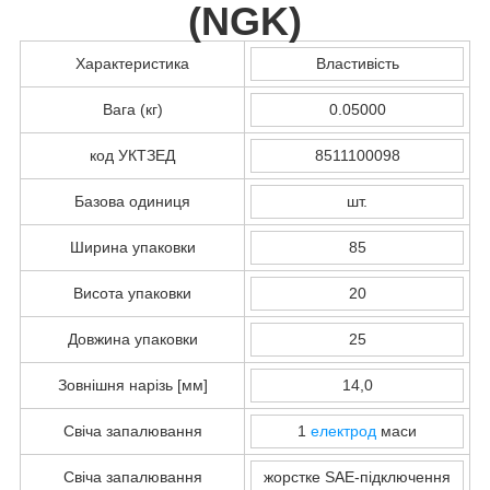
(
NGK
)
Характеристика
Властивість
Вага (кг)
0.05000
код УКТЗЕД
8511100098
Базова одиниця
шт.
Ширина упаковки
85
Висота упаковки
20
Довжина упаковки
25
Зовнішня нарізь [мм]
14,0
Свіча запалювання
1
електрод
маси
Свіча запалювання
жорстке SAE-підключення