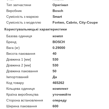
Тип запчастини
Оригінал
Виробник
Bosch
Сумісність з маркою
Smart
Сумісність з моделлю
Fortwo, Cabrio, City-Coupe
Користувальницькі характеристики
Базова одиниця
компл
Бренд
BOSCH
Вага (кг)
0.29000
Висота паковання
40
Довжина 1 [мм]
530
Довжина 2 [мм]
530
Довжина паковання
50
Імпортований
Да
Код товару
465262
Кільцева одиниця
комплект
Країна виробництва
уточнюйте
Сторона встановлення
спереду
Ширина паковання
600