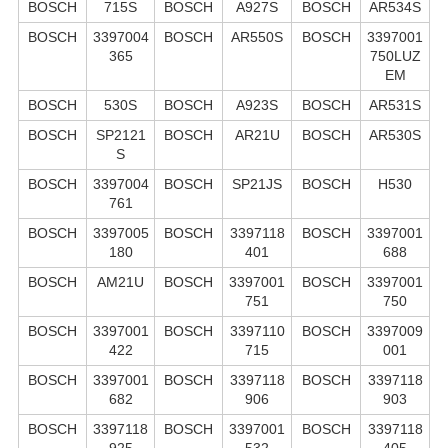
BOSCH
715S
BOSCH
A927S
BOSCH
AR534S
BOSCH
3397004
BOSCH
AR550S
BOSCH
3397001
365
750LUZ
EM
BOSCH
530S
BOSCH
A923S
BOSCH
AR531S
BOSCH
SP2121
BOSCH
AR21U
BOSCH
AR530S
S
BOSCH
3397004
BOSCH
SP21JS
BOSCH
H530
761
BOSCH
3397005
BOSCH
3397118
BOSCH
3397001
180
401
688
BOSCH
AM21U
BOSCH
3397001
BOSCH
3397001
751
750
BOSCH
3397001
BOSCH
3397110
BOSCH
3397009
422
715
001
BOSCH
3397001
BOSCH
3397118
BOSCH
3397118
682
906
903
BOSCH
3397118
BOSCH
3397001
BOSCH
3397118
925
532
405