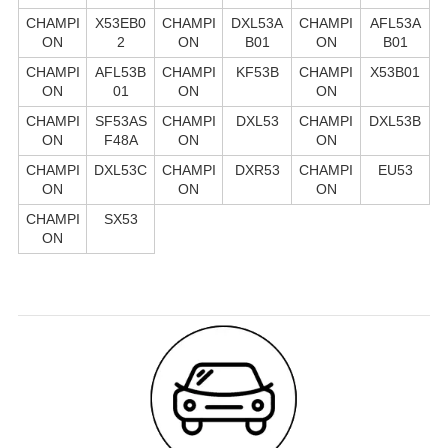
CHAMPI
X53EB0
CHAMPI
DXL53A
CHAMPI
AFL53A
ON
2
ON
B01
ON
B01
CHAMPI
AFL53B
CHAMPI
KF53B
CHAMPI
X53B01
ON
01
ON
ON
CHAMPI
SF53AS
CHAMPI
DXL53
CHAMPI
DXL53B
ON
F48A
ON
ON
CHAMPI
DXL53C
CHAMPI
DXR53
CHAMPI
EU53
ON
ON
ON
CHAMPI
SX53
ON