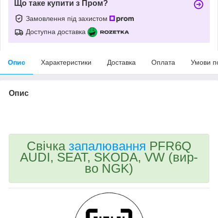
Що таке купити з Пром?
Замовлення під захистом
Доступна доставка
Опис
Характеристики
Доставка
Оплата
Умови п
Опис
bvd_ggl
Свічка
запалювання
PFR6Q
AUDI, SEAT, SKODA, VW (вир-
во NGK)