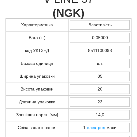
(
NGK
)
Характеристика
Властивість
Вага (кг)
0.05000
код УКТЗЕД
8511100098
Базова одиниця
шт.
Ширина упаковки
85
Висота упаковки
20
Довжина упаковки
23
Зовнішня нарізь [мм]
14,0
Свіча запалювання
1
електрод
маси