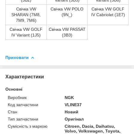
Свічка VW
Свічка VW POLO
Свічка VW GOLF
SHARAN (7M8,
(9N_)
IV Cabriolet (1E7)
7M9, 7M6)
Свічка VW GOLF
Свічка VW PASSAT
IV Variant (1J5)
(3B3)
Приховати
Характеристики
Основні
Виробник
NGK
Код запчастини
VLINE37
Стан
Новий
Тип запчастини
Оригінал
Сумісність з маркою
Citroen, Dacia, Daihatsu,
Volvo, Volkswagen, Toyota,