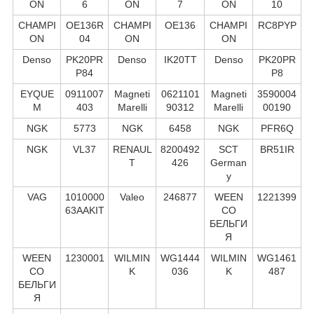
ON
6
ON
7
ON
10
CHAMPI
OE136R
CHAMPI
OE136
CHAMPI
RC8PYP
ON
04
ON
ON
Denso
PK20PR
Denso
IK20TT
Denso
PK20PR
P84
P8
EYQUE
0911007
Magneti
0621101
Magneti
3590004
M
403
Marelli
90312
Marelli
00190
NGK
5773
NGK
6458
NGK
PFR6Q
NGK
VL37
RENAUL
8200492
SCT
BR51IR
T
426
German
y
VAG
1010000
Valeo
246877
WEEN
1221399
63AAKIT
CO
БЕЛЬГИ
Я
WEEN
1230001
WILMIN
WG1444
WILMIN
WG1461
CO
K
036
K
487
БЕЛЬГИ
Я