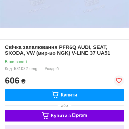
Свічка запалювання PFR6Q AUDI, SEAT,
SKODA, VW (вир-во NGK) V-LINE 37 UA51
В наявності
Код: 531032-omg
Роздріб
606
₴
Купити
або
Купити з