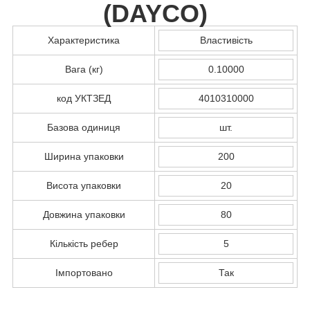
(
DAYCO
)
Характеристика
Властивість
Вага (кг)
0.10000
код УКТЗЕД
4010310000
Базова одиниця
шт.
Ширина упаковки
200
Висота упаковки
20
Довжина упаковки
80
Кількість ребер
5
Імпортовано
Так