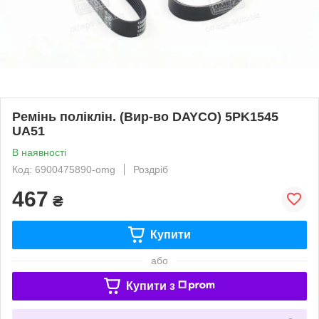
Ремінь поліклін. (Вир-во DAYCO) 5PK1545
UA51
В наявності
Код: 6900475890-omg
Роздріб
467
₴
Купити
або
Купити з