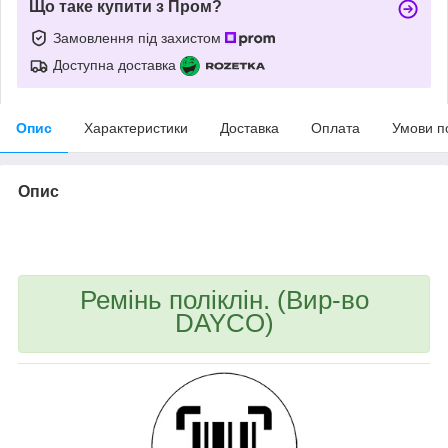
Що таке купити з Пром?
Замовлення під захистом
Доступна доставка
Опис
Характеристики
Доставка
Оплата
Умови п
Опис
bvd_ggl
Ремінь поліклін. (Вир-во
DAYCO)