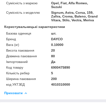
Сумісність з маркою
Opel, Fiat, Alfa Romeo,
Suzuki
Сумісність з моделлю
Signum, Astra, Corsa, 159,
Zafira, Croma, Baleno, Grand
Vitara, Stilo, Vectra, Meriva
Користувальницькі характеристики
Базова одиниця
шт.
Бренд
DAYCO
Вага (кг)
0.10000
Висота паковання
20
Довжина паковання
80
Імпортований
Да
Код товару
6900475890
Кількість ребер
5
Ширина паковання
200
код УКТЗЕД
4010310000
Приховати