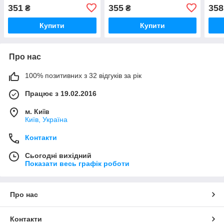
351
355
358
₴
₴
Купити
Купити
Про нас
100% позитивних з 32 відгуків за рік
Працює з 19.02.2016
м. Київ
Київ, Україна
Контакти
Сьогодні вихідний
Показати весь графік роботи
Про нас
Контакти