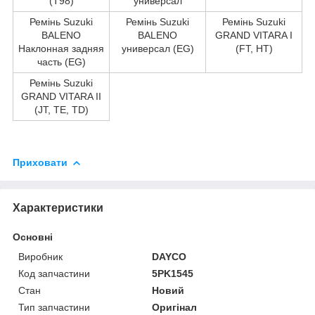
(T98)
универсал
Ремінь Suzuki
Ремінь Suzuki
Ремінь Suzuki
BALENO
BALENO
GRAND VITARA I
Наклонная задняя
универсал (EG)
(FT, HT)
часть (EG)
Ремінь Suzuki
GRAND VITARA II
(JT, TE, TD)
Приховати
Характеристики
Основні
Виробник
DAYCO
Код запчастини
5PK1545
Стан
Новий
Тип запчастини
Оригінал