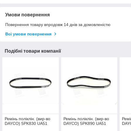
Умови повернення
Повернення товару впродовж 14 днів за домовленістю
Всі умови повернення
Подібні товари компанії
Ремінь поліклін. (вир-во
Ремінь поліклін. (вир-во
Ремі
DAYCO) 5PK830 UA51
DAYCO) 5PK890 UA51
DAY