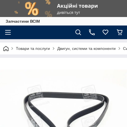
Запчастини ВСІМ
Товари та послуги
Двигун, системи та компоненти
С