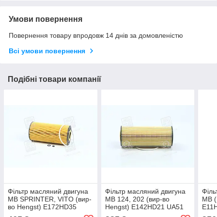
Умови повернення
Повернення товару впродовж 14 днів за домовленістю
Всі умови повернення
Подібні товари компанії
Фільтр масляний двигуна
Фільтр масляний двигуна
Філь
MB SPRINTER, VITO (вир-
MB 124, 202 (вир-во
MB (
во Hengst) E172HD35
Hengst) E142HD21 UA51
E11
UA51