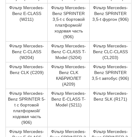
Фільтр Mercedes-
Фільтр Mercedes-
Фільтр Mercedes-
Benz E-CLASS
Benz SPRINTER
Benz SPRINTER
(W211)
3,5-t c бортовой
3,5-t фургон (906)
платформой/
ходовая часть
(906)
Фільтр Mercedes-
Фільтр Mercedes-
Фільтр Mercedes-
Benz C-CLASS
Benz C-CLASS T-
Benz CLC-CLASS
(W204)
Model (S204)
(CL203)
Фільтр Mercedes-
Фільтр Mercedes-
Фільтр Mercedes-
Benz CLK (C209)
Benz CLK
Benz SPRINTER
КАБРИОЛЕТ
3,5-t автобус (906)
(A209)
Фільтр Mercedes-
Фільтр Mercedes-
Фільтр Mercedes-
Benz SPRINTER 5-
Benz E-CLASS T-
Benz SLK (R171)
t c бортовой
Model (S211)
платформой/
ходовая часть
(906)
Фільтр Mercedes-
Фільтр Mercedes-
Фільтр Mercedes-