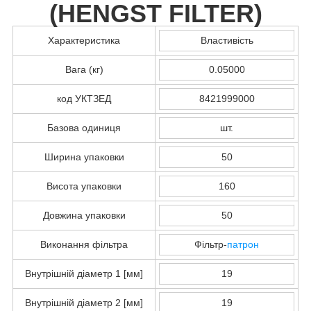
(
HENGST FILTER
)
Характеристика
Властивість
Вага (кг)
0.05000
код УКТЗЕД
8421999000
Базова одиниця
шт.
Ширина упаковки
50
Висота упаковки
160
Довжина упаковки
50
Виконання фільтра
Фільтр-
патрон
Внутрішній діаметр 1 [мм]
19
Внутрішній діаметр 2 [мм]
19