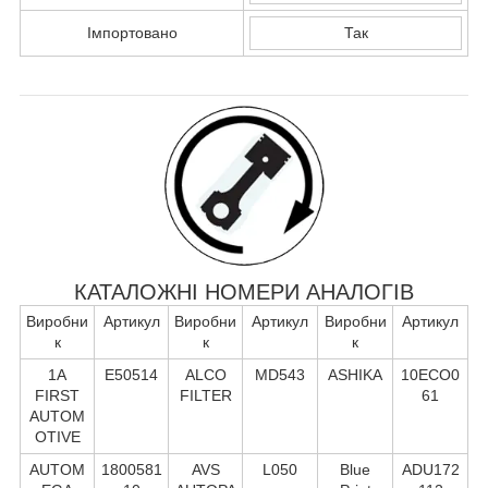
Імпортовано
Так
КАТАЛОЖНІ НОМЕРИ АНАЛОГІВ
Виробни
Артикул
Виробни
Артикул
Виробни
Артикул
к
к
к
1A
E50514
ALCO
MD543
ASHIKA
10ECO0
FIRST
FILTER
61
AUTOM
OTIVE
AUTOM
1800581
AVS
L050
Blue
ADU172