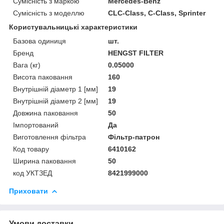
Сумісність з маркою
Mercedes-Benz
Сумісність з моделлю
CLC-Class, C-Class, Sprinter
Користувальницькі характеристики
Базова одиниця
шт.
Бренд
HENGST FILTER
Вага (кг)
0.05000
Висота паковання
160
Внутрішній діаметр 1 [мм]
19
Внутрішній діаметр 2 [мм]
19
Довжина паковання
50
Імпортований
Да
Виготовлення фільтра
Фільтр-патрон
Код товару
6410162
Ширина паковання
50
код УКТЗЕД
8421999000
Приховати
Умови доставки