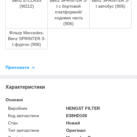
Benz E-CLASS
Benz SPRINTER 3-
Benz SPRINTER 3-
(W212)
t c бортовой
t автобус (906)
платформой/
ходовая часть
(906)
Фільтр Mercedes-
Benz SPRINTER 3-
t фургон (906)
Приховати
Характеристики
Основні
Виробник
HENGST FILTER
Код запчастини
E38HD106
Стан
Новий
Тип запчастини
Оригінал