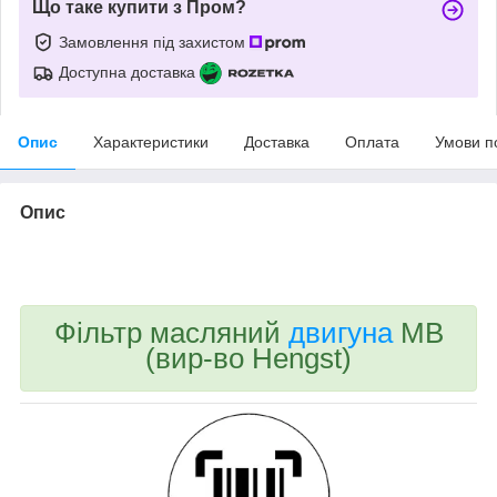
Що таке купити з Пром?
Замовлення під захистом
Доступна доставка
Опис
Характеристики
Доставка
Оплата
Умови п
Опис
bvd_ggl
Фільтр масляний
двигуна
MB
(вир-во Hengst)