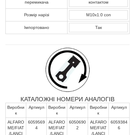
перемикача
контактом
Розмір нарізі
M10x1.0 con
Імпортовано
Так
КАТАЛОЖНІ НОМЕРИ АНАЛОГІВ
Виробни
Артикул
Виробни
Артикул
Виробни
Артикул
к
к
к
ALFARO
6059569
ALFARO
6050690
ALFARO
6059384
ME/FIAT
4
ME/FIAT
2
ME/FIAT
6
/LANCI
/LANCI
/LANCI