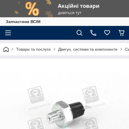
Запчастини ВСІМ
Товари та послуги
Двигун, системи та компоненти
С