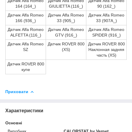
Датчик Alfa Romeo
Датчик Alfa Romeo
Датчик Alfa Romeo
164 (164_)
GIULIETTA (116_)
90 (162_)
Датчик Alfa Romeo
Датчик Alfa Romeo
Датчик Alfa Romeo
166 (936_)
33 (905_)
33 (907A_)
Датчик Alfa Romeo
Датчик Alfa Romeo
Датчик Alfa Romeo
ALFETTA (116_)
GTV (916_)
SPIDER (916_)
Датчик Alfa Romeo
Датчик ROVER 800
Датчик ROVER 800
SZ
(XS)
Наклонная задняя
часть (XS)
Датчик ROVER 800
купе
Приховати
Характеристики
Основні
Виробник
CALORSTAT by Vernet