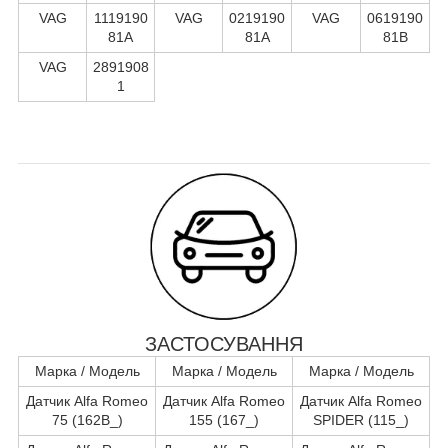
VAG
1119190
VAG
0219190
VAG
0619190
81A
81A
81B
VAG
2891908
1
ЗАСТОСУВАННЯ
Марка / Модель
Марка / Модель
Марка / Модель
Датчик Alfa Romeo
Датчик Alfa Romeo
Датчик Alfa Romeo
75 (162B_)
155 (167_)
SPIDER (115_)