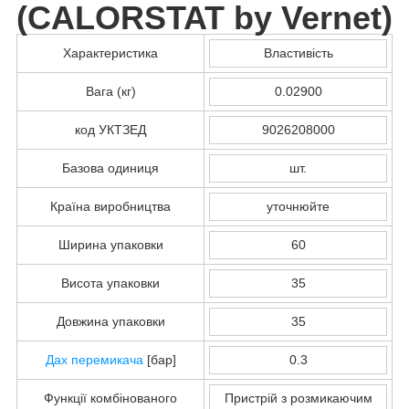
(
CALORSTAT by Vernet
)
Характеристика
Властивість
Вага (кг)
0.02900
код УКТЗЕД
9026208000
Базова одиниця
шт.
Країна виробництва
уточнюйте
Ширина упаковки
60
Висота упаковки
35
Довжина упаковки
35
Дах
перемикача
[бар]
0.3
Функції комбінованого
Пристрій з розмикаючим