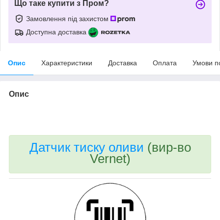
Що таке купити з Пром?
Замовлення під захистом
Доступна доставка
Опис
Характеристики
Доставка
Оплата
Умови п
Опис
bvd_ggl
Датчик тиску оливи
(вир-во
Vernet)