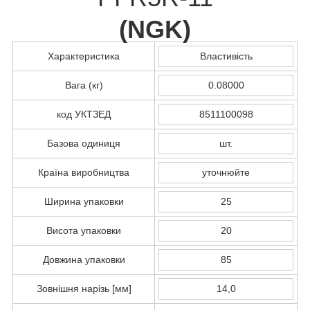
(
NGK
)
Характеристика
Властивість
Вага (кг)
0.08000
код УКТЗЕД
8511100098
Базова одиниця
шт.
Країна виробництва
уточнюйте
Ширина упаковки
25
Висота упаковки
20
Довжина упаковки
85
Зовнішня нарізь [мм]
14,0