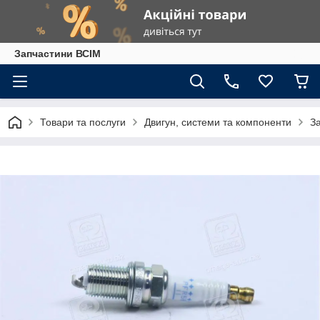
Запчастини ВСІМ
Товари та послуги
Двигун, системи та компоненти
З