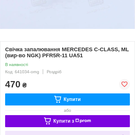
Свічка запалювання MERCEDES C-CLASS, ML
(вир-во NGK) PFR5R-11 UA51
В наявності
Код: 641034-omg
Роздріб
470
₴
Купити
або
Купити з