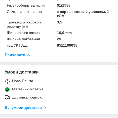
Рік виробництва після
01/1996
Свічка запалювання
з перешкодозаглушенням, 1
кОм
Траєкторія іскрового
3,5
розряду [мм
Ширина зіва ключа
16,0 mm
Ширина паковання
25
код УКТЗЕД
8511100098
Приховати
Умови доставки
Нова Пошта
Магазини Rozetka
Доставка поштою
Всі умови доставки