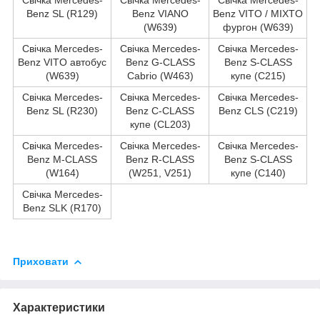
Benz SL (R129)
Benz VIANO
Benz VITO / MIXTO
(W639)
фургон (W639)
Свічка Mercedes-
Свічка Mercedes-
Свічка Mercedes-
Benz VITO автобус
Benz G-CLASS
Benz S-CLASS
(W639)
Cabrio (W463)
купе (C215)
Свічка Mercedes-
Свічка Mercedes-
Свічка Mercedes-
Benz SL (R230)
Benz C-CLASS
Benz CLS (C219)
купе (CL203)
Свічка Mercedes-
Свічка Mercedes-
Свічка Mercedes-
Benz M-CLASS
Benz R-CLASS
Benz S-CLASS
(W164)
(W251, V251)
купе (C140)
Свічка Mercedes-
Benz SLK (R170)
Приховати
Характеристики