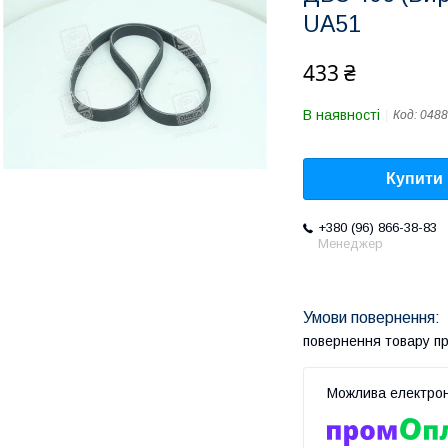
UA51
433 ₴
В наявності
Код:
0488
Купити
+380 (96) 866-38-83
Менеджер
повернення товару п