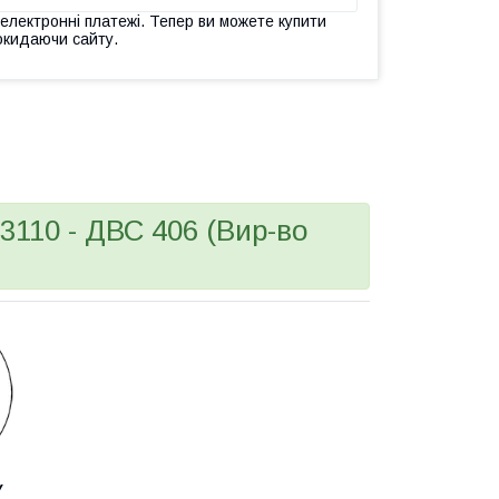
 електронні платежі. Тепер ви можете купити
окидаючи сайту.
3110 - ДВС 406 (Вир-во
У