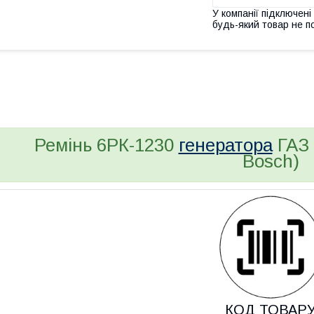
У компанії підключені
будь-який товар не п
bvd_ggl
Ремінь 6РК-1230
генератора
ГАЗ 
Bosch)
КОД ТОВАР