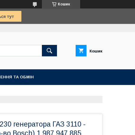
Кошик
Кошик
ЕННЯ ТА ОБМІН
230 генератора ГАЗ 3110 -
-во Bosch) 1 987 947 885