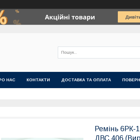
РО НАС
КОНТАКТИ
ДОСТАВКА ТА ОПЛАТА
ПОВЕРН
Ремінь 6РК-1
ДВС 406 (Вир