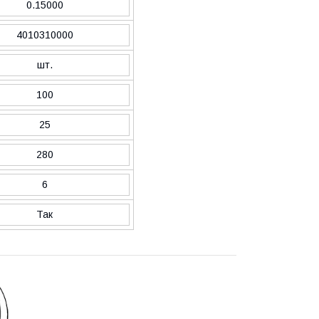
0.15000
4010310000
шт.
100
25
280
6
Так