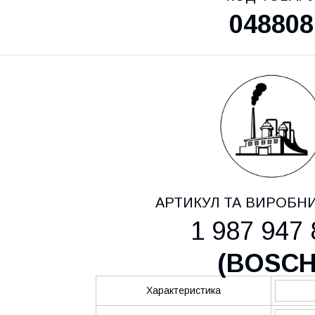
048808
АРТИКУЛ ТА ВИРОБН
1 987 947 
(
BOSC
Характеристика