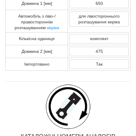
Довжина 1 [мм]
650
Автомобіль з ліво-/
для лівостороннього
правостороннім
розташування керма
розташуванням
керма
Кількісна одиниця
комплект
Довжина 2 [мм]
475
Імпортовано
Так