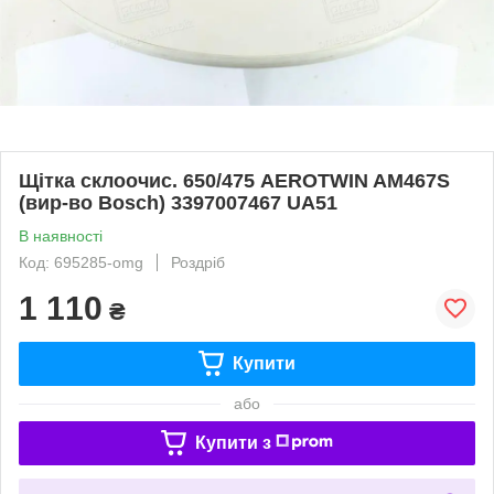
Щітка склоочис. 650/475 AEROTWIN AM467S
(вир-во Bosch) 3397007467 UA51
В наявності
Код: 695285-omg
Роздріб
1 110
₴
Купити
або
Купити з