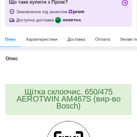
Що таке купити з Пром?
Замовлення під захистом
Доступна доставка
Опис
Характеристики
Доставка
Оплата
Умови п
Опис
bvd_ggl
Щітка склоочис. 650/475
AEROTWIN AM467S (вир-во
Bosch)