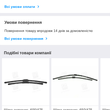
Всі умови оплати
Умови повернення
Повернення товару впродовж 14 днів за домовленістю
Всі умови повернення
Подібні товари компанії
Щітка склоочис. 600/475
Щітка склоочис. 650/475
Щітк