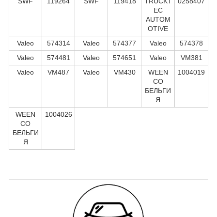
SWF
119264
SWF
119418
TRUCKT
0258407
EC
AUTOM
OTIVE
Valeo
574314
Valeo
574377
Valeo
574378
Valeo
574481
Valeo
574651
Valeo
VM381
Valeo
VM487
Valeo
VM430
WEEN
1004019
CO
БЕЛЬГИ
Я
WEEN
1004026
CO
БЕЛЬГИ
Я