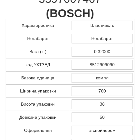
(
BOSCH
)
Характеристика
Властивість
Негабарит
Негабарит
Вага (кг)
0.32000
код УКТЗЕД
8512909090
Базова одиниця
компл
Ширина упаковки
760
Висота упаковки
38
Довжина упаковки
50
Оформлення
зі спойлером