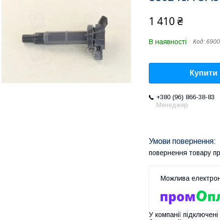
1 410 ₴
В наявності
Код:
6900
Купити
+380 (96) 866-38-83
Менеджер
повернення товару п
У компанії підключені