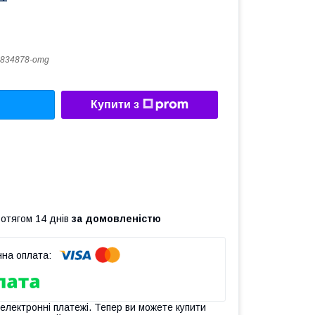
834878-omg
Купити з
ротягом 14 днів
за домовленістю
 електронні платежі. Тепер ви можете купити