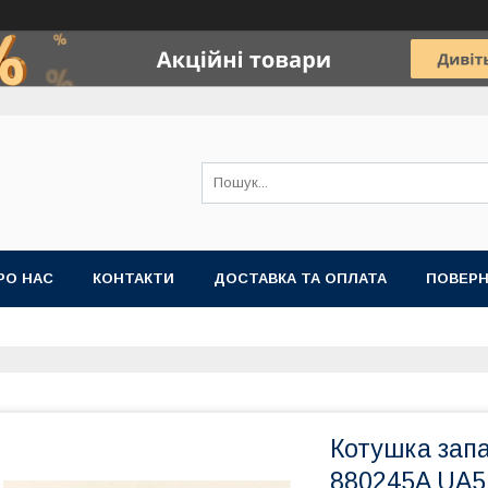
РО НАС
КОНТАКТИ
ДОСТАВКА ТА ОПЛАТА
ПОВЕРН
Котушка зап
880245A UA5