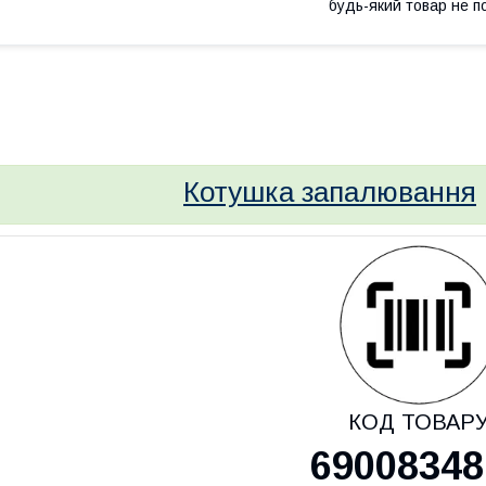
будь-який товар не п
bvd_ggl
Котушка запалювання
КОД ТОВАР
69008348