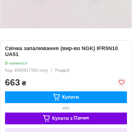
Свічка запалювання (вир-во NGK) IFR5N10
UA51
В наявності
Код: 6900817330-omg
Роздріб
663
₴
Купити
або
Купити з