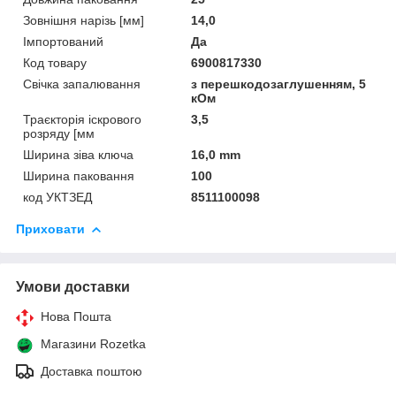
Зовнішня нарізь [мм]
14,0
Імпортований
Да
Код товару
6900817330
Свічка запалювання
з перешкодозаглушенням, 5
кОм
Траєкторія іскрового
3,5
розряду [мм
Ширина зіва ключа
16,0 mm
Ширина паковання
100
код УКТЗЕД
8511100098
Приховати
Умови доставки
Нова Пошта
Магазини Rozetka
Доставка поштою