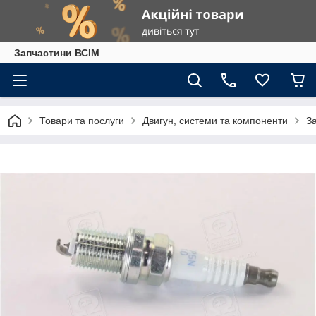
Запчастини ВСІМ
Товари та послуги
Двигун, системи та компоненти
З