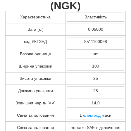
(
NGK
)
Характеристика
Властивість
Вага (кг)
0.05000
код УКТЗЕД
8511100098
Базова одиниця
шт.
Ширина упаковки
100
Висота упаковки
25
Довжина упаковки
25
Зовнішня нарізь [мм]
14,0
Свіча запалювання
1
електрод
маси
Свіча запалювання
жорстке SAE-підключення