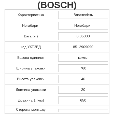
(
BOSCH
)
Характеристика
Властивість
Негабарит
Негабарит
Вага (кг)
0.05000
код УКТЗЕД
8512909090
Базова одиниця
компл
Ширина упаковки
760
Висота упаковки
40
Довжина упаковки
20
Довжина 1 [мм]
650
Сторона монтажу