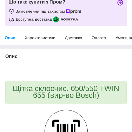
Що таке купити з Пром?
Замовлення під захистом
Доступна доставка
Опис
Характеристики
Доставка
Оплата
Умови п
Опис
bvd_ggl
Щітка склоочис. 650/550 TWIN
655 (вир-во Bosch)