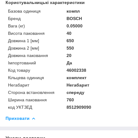
Користувальницькі характеристики
Базова одиниця
компл
Бренд
BOSCH
Вага (кг)
0.05000
Висота паковання
40
Довжина 1 [мм]
650
Довжина 2 [мм]
550
Довжина паковання
20
Імпортований
Да
Код товару
46002338
Кільцева одиниця
комплект
Негабарит
Негабарит
Сторона встановлення
спереду
Ширина паковання
760
код УКТЗЕД
8512909090
Приховати