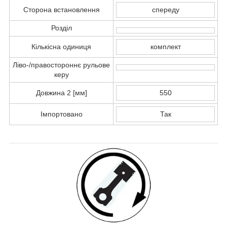
Сторона встановлення
спереду
Розділ
Кількісна одиниця
комплект
Ліво-/правостороннє рульове
керу
Довжина 2 [мм]
550
Імпортовано
Так