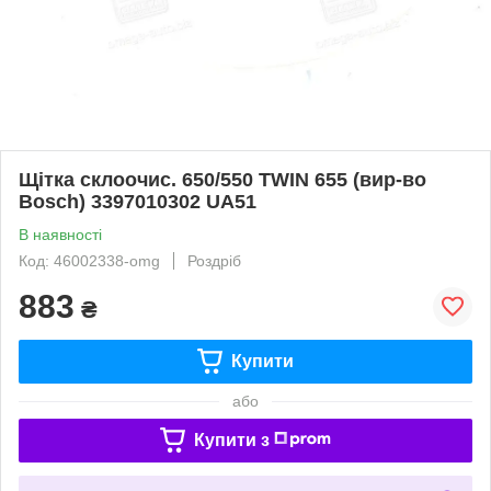
Щітка склоочис. 650/550 TWIN 655 (вир-во
Bosch) 3397010302 UA51
В наявності
Код: 46002338-omg
Роздріб
883
₴
Купити
або
Купити з