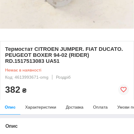
Термостат CITROEN JUMPER. FIAT DUCATO.
PEUGEOT BOXER 94-02 (RIDER)
RD.1517513083 UA51
Немає в наявності
Код: 4613993671-omg
Роздріб
382
₴
Опис
Характеристики
Доставка
Оплата
Умови п
Опис