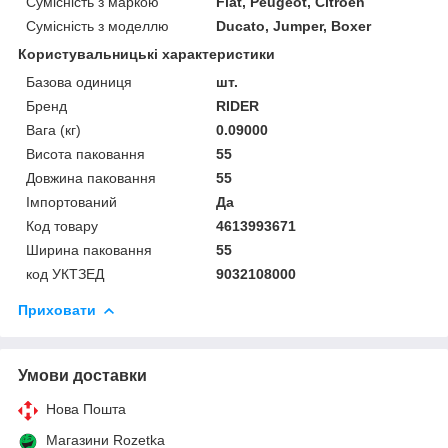
Сумісність з маркою
Fiat, Peugeot, Citroen
Сумісність з моделлю
Ducato, Jumper, Boxer
Користувальницькі характеристики
Базова одиниця
шт.
Бренд
RIDER
Вага (кг)
0.09000
Висота паковання
55
Довжина паковання
55
Імпортований
Да
Код товару
4613993671
Ширина паковання
55
код УКТЗЕД
9032108000
Приховати
Умови доставки
Нова Пошта
Магазини Rozetka