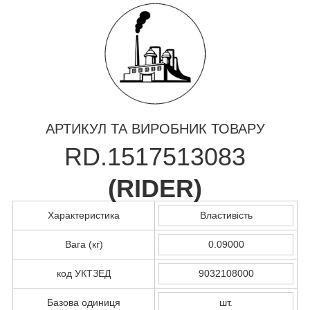
АРТИКУЛ ТА ВИРОБНИК ТОВАРУ
RD.1517513083
(
RIDER
)
Характеристика
Властивість
Вага (кг)
0.09000
код УКТЗЕД
9032108000
Базова одиниця
шт.