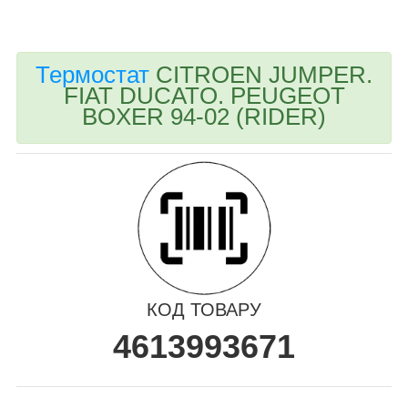
bvd_ggl
Термостат
CITROEN JUMPER.
FIAT DUCATO. PEUGEOT
BOXER 94-02 (RIDER)
КОД ТОВАРУ
4613993671