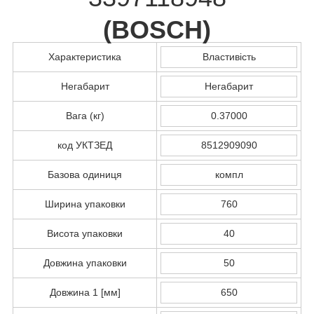
(
BOSCH
)
Характеристика
Властивість
Негабарит
Негабарит
Вага (кг)
0.37000
код УКТЗЕД
8512909090
Базова одиниця
компл
Ширина упаковки
760
Висота упаковки
40
Довжина упаковки
50
Довжина 1 [мм]
650