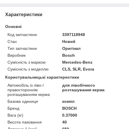
Характеристики
Основні
Код запчастини
3397118948
Стан
Новий
Тип запчастини
Оригінал
Виробник
Bosch
Сумісність з маркою
Mercedes-Benz
Сумісність з моделлю
CLS, SLR, Evora
Користувальницькі характеристики
Автомобіль із ліво-/
для лівобічного
правостороннім
розташування керма
розташуванням керма
Базова одиниця
компл
Бренд
BOSCH
Вага (кг)
0.37000
Висота паковання
40
Довжина 1 [мм]
650