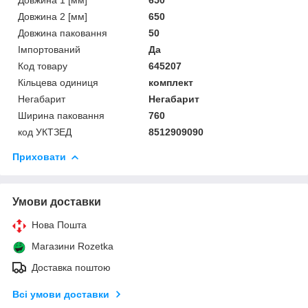
Довжина 2 [мм]
650
Довжина паковання
50
Імпортований
Да
Код товару
645207
Кільцева одиниця
комплект
Негабарит
Негабарит
Ширина паковання
760
код УКТЗЕД
8512909090
Приховати
Умови доставки
Нова Пошта
Магазини Rozetka
Доставка поштою
Всі умови доставки