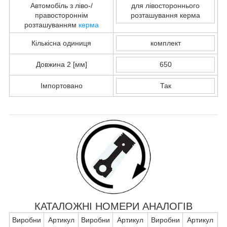
Автомобіль з ліво-/
для лівостороннього
правостороннім
розташування керма
розташуванням
керма
Кількісна одиниця
комплект
Довжина 2 [мм]
650
Імпортовано
Так
КАТАЛОЖНІ НОМЕРИ АНАЛОГІВ
Виробни
Артикул
Виробни
Артикул
Виробни
Артикул