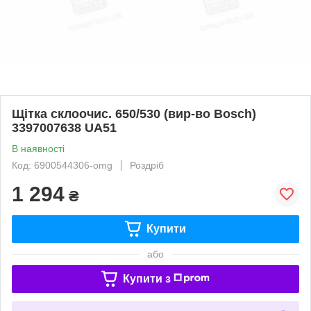
Щітка склоочис. 650/530 (вир-во Bosch)
3397007638 UA51
В наявності
Код: 6900544306-omg
Роздріб
1 294
₴
Купити
або
Купити з