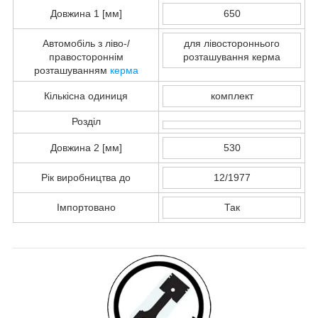
Довжина 1 [мм]
650
Автомобіль з ліво-/
для лівостороннього
правостороннім
розташування керма
розташуванням
керма
Кількісна одиниця
комплект
Розділ
Довжина 2 [мм]
530
Рік виробництва до
12/1977
Імпортовано
Так