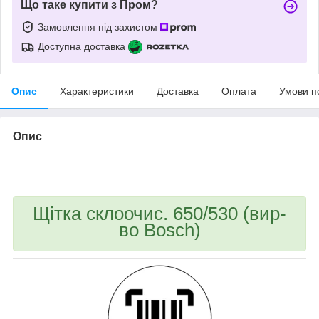
Що таке купити з Пром?
Замовлення під захистом
Доступна доставка
Опис
Характеристики
Доставка
Оплата
Умови п
Опис
bvd_ggl
Щітка склоочис. 650/530 (вир-
во Bosch)