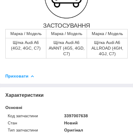
ЗАСТОСУВАННЯ
Марка / Модель
Марка / Модель
Марка / Модель
Щітка Audi A6
Щітка Audi A6
Щітка Audi A6
(4G2, 4GC, C7)
AVANT (4G5, 4GD,
ALLROAD (4GH,
C7)
4GJ, C7)
Приховати
Характеристики
Основні
Код запчастини
3397007638
Стан
Новий
Тип запчастини
Оригінал