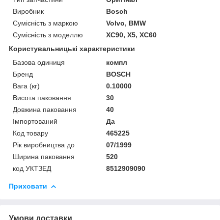
Виробник
Bosch
Сумісність з маркою
Volvo, BMW
Сумісність з моделлю
XC90, X5, XC60
Користувальницькі характеристики
Базова одиниця
компл
Бренд
BOSCH
Вага (кг)
0.10000
Висота паковання
30
Довжина паковання
40
Імпортований
Да
Код товару
465225
Рік виробництва до
07/1999
Ширина паковання
520
код УКТЗЕД
8512909090
Приховати
Умови доставки