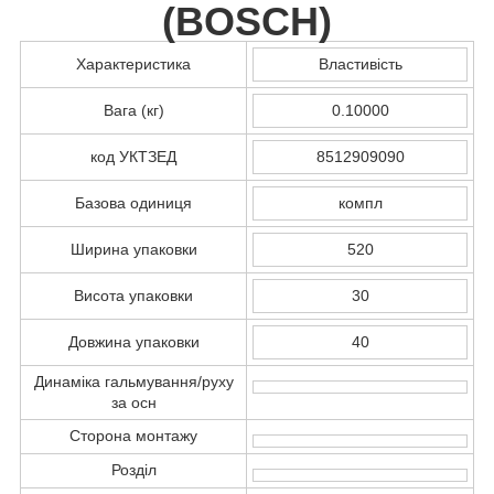
(
BOSCH
)
Характеристика
Властивість
Вага (кг)
0.10000
код УКТЗЕД
8512909090
Базова одиниця
компл
Ширина упаковки
520
Висота упаковки
30
Довжина упаковки
40
Динаміка гальмування/руху
за осн
Сторона монтажу
Розділ