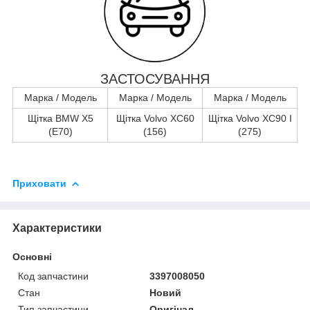
ЗАСТОСУВАННЯ
Марка / Модель
Марка / Модель
Марка / Модель
Щітка BMW X5
Щітка Volvo XC60
Щітка Volvo XC90 I
(E70)
(156)
(275)
Приховати
Характеристики
Основні
Код запчастини
3397008050
Стан
Новий
Тип запчастини
Оригінал