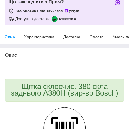
Що таке купити з Пром?
Замовлення під захистом
Доступна доставка
Опис
Характеристики
Доставка
Оплата
Умови п
Опис
bvd_ggl
Щітка склоочис. 380 скла
заднього A380H (вир-во Bosch)