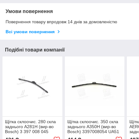
Умови повернення
Повернення товару впродовж 14 днів за домовленістю
Всі умови повернення
Подібні товари компанії
Щітка склоочис. 280 скла
Щітка склоочис. 350 скла
Щітк
заднього A281H (вир-во
заднього A350H (вир-во
AER
Bosch) 3 397 008 045
Bosch) 3397008054 UA51
задн
UA51
339