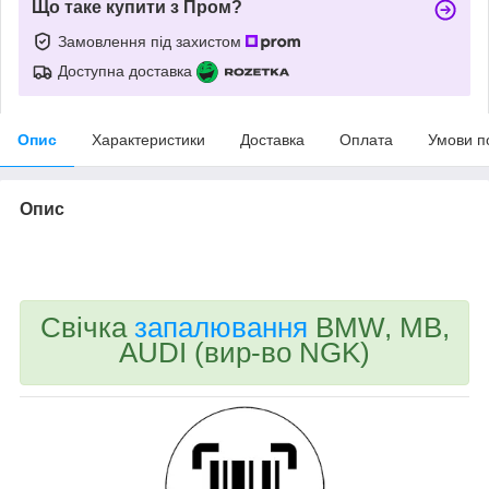
Що таке купити з Пром?
Замовлення під захистом
Доступна доставка
Опис
Характеристики
Доставка
Оплата
Умови п
Опис
bvd_ggl
Свічка
запалювання
BMW, MB,
AUDI (вир-во NGK)