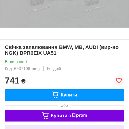
Свічка запалювання BMW, MB, AUDI (вир-во
NGK) BPR6EIX UA51
В наявності
Код: 6937108-omg
Роздріб
741
₴
Купити
або
Купити з