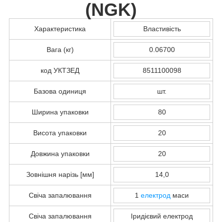
(
NGK
)
Характеристика
Властивість
Вага (кг)
0.06700
код УКТЗЕД
8511100098
Базова одиниця
шт.
Ширина упаковки
80
Висота упаковки
20
Довжина упаковки
20
Зовнішня нарізь [мм]
14,0
Свіча запалювання
1
електрод
маси
Свіча запалювання
Іридієвий електрод