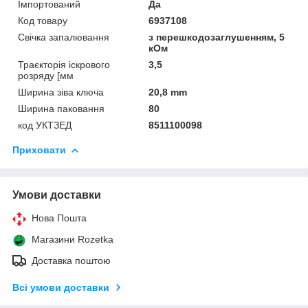
Імпортований
Да
Код товару
6937108
Свічка запалювання
з перешкодозаглушенням, 5
кОм
Траєкторія іскрового
3,5
розряду [мм
Ширина зіва ключа
20,8 mm
Ширина паковання
80
код УКТЗЕД
8511100098
Приховати
Умови доставки
Нова Пошта
Магазини Rozetka
Доставка поштою
Всі умови доставки