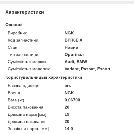
Характеристики
Основні
Виробник
NGK
Код запчастини
BPR6EIX
Стан
Новий
Тип запчастини
Оригінал
Сумісність з маркою
Audi, BMW
Сумісність з моделлю
Variant, Passat, Escort
Користувальницькі характеристики
Базова одиниця
шт.
Бренд
NGK
Вага (кг)
0.06700
Висота паковання
20
Довжина нарізі [мм]
19
Довжина паковання
20
Зовнішня нарізь [мм]
14,0