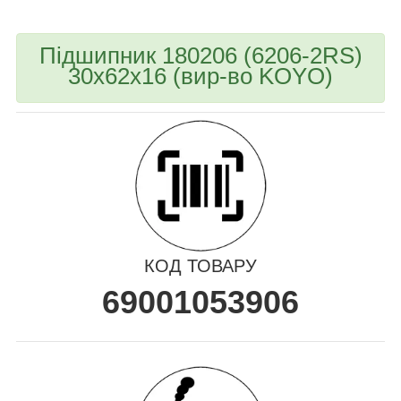
Підшипник 180206 (6206-2RS)
30х62х16 (вир-во KOYO)
КОД ТОВАРУ
69001053906