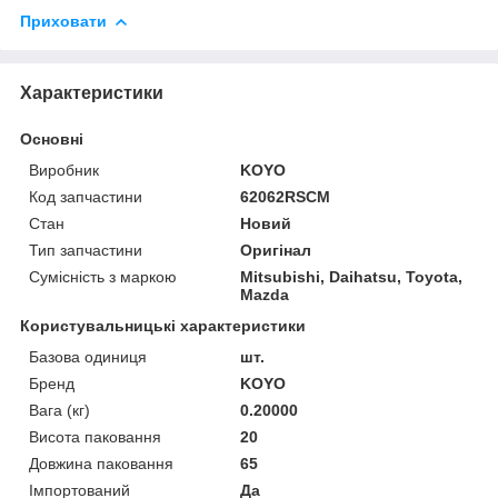
Приховати
Характеристики
Основні
Виробник
KOYO
Код запчастини
62062RSCM
Стан
Новий
Тип запчастини
Оригінал
Сумісність з маркою
Mitsubishi, Daihatsu, Toyota,
Mazda
Користувальницькі характеристики
Базова одиниця
шт.
Бренд
KOYO
Вага (кг)
0.20000
Висота паковання
20
Довжина паковання
65
Імпортований
Да