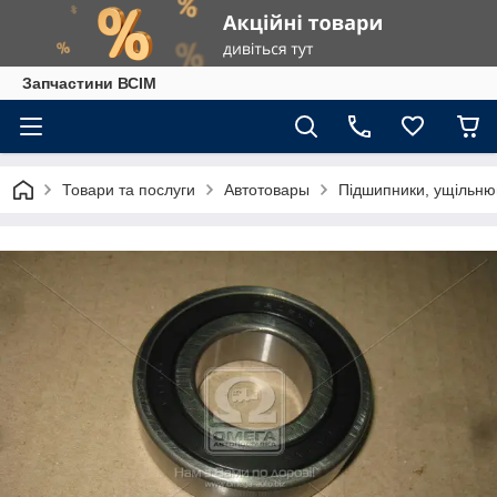
Запчастини ВСІМ
Товари та послуги
Автотовары
Підшипники, ущільню