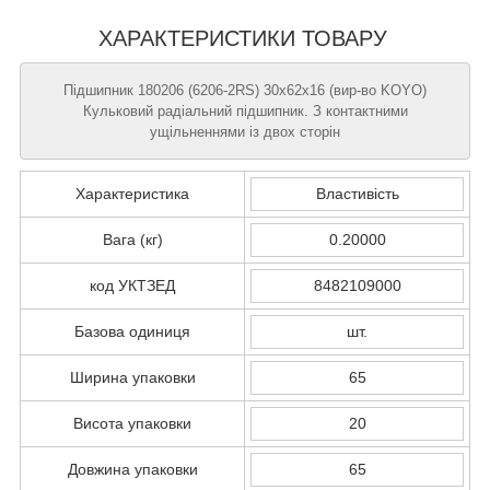
ХАРАКТЕРИСТИКИ ТОВАРУ
Підшипник 180206 (6206-2RS) 30х62х16 (вир-во KOYO)
Кульковий радіальний підшипник. З контактними
ущільненнями із двох сторін
Характеристика
Властивість
Вага (кг)
0.20000
код УКТЗЕД
8482109000
Базова одиниця
шт.
Ширина упаковки
65
Висота упаковки
20
Довжина упаковки
65