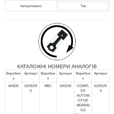
Імпортовано
Так
КАТАЛОЖНІ НОМЕРИ АНАЛОГІВ
Виробни
Артикул
Виробни
Артикул
Виробни
Артикул
к
к
к
AINDE
62062R
BBC
180206
COMPL
62062R
S
EX
S
AUTOM
OTIVE
BEARIN
GS