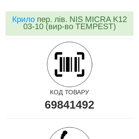
Крило
пер. лів. NIS MICRA K12
03-10 (вир-во TEMPEST)
КОД ТОВАРУ
69841492