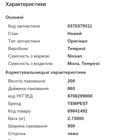
Характеристики
Основні
Код запчастини
0370379311
Стан
Новий
Тип запчастини
Оригінал
Виробник
Tempest
Сумісність з маркою
Nissan
Сумісність з моделлю
Micra, Tempest
Користувальницькі характеристики
Висота паковання
200
Довжина паковання
860
код УКТЗЕД
8708299000
Бренд
TEMPEST
Код товару
69841492
Вага (кг)
2.73000
Ширина паковання
900
Сторона
лево