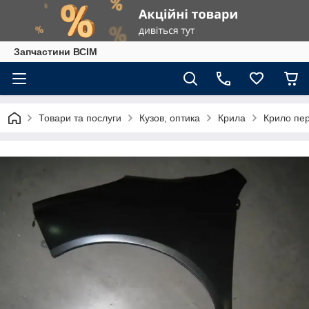
Запчастини ВСІМ
Товари та послуги
Кузов, оптика
Крила
Крило пер