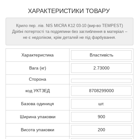
ХАРАКТЕРИСТИКИ ТОВАРУ
Крило пер. лів. NIS MICRA K12 03-10 (вир-во TEMPEST)
Дрібні потертості та подряпини без заглиблення в матеріал –
не є недоліком, крім деталей не під фарбування.
Характеристика
Властивість
Вага (кг)
2.73000
Сторона
код УКТЗЕД
8708299000
Базова одиниця
шт.
Ширина упаковки
900
Висота упаковки
200